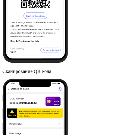
Сканирование QR-кода