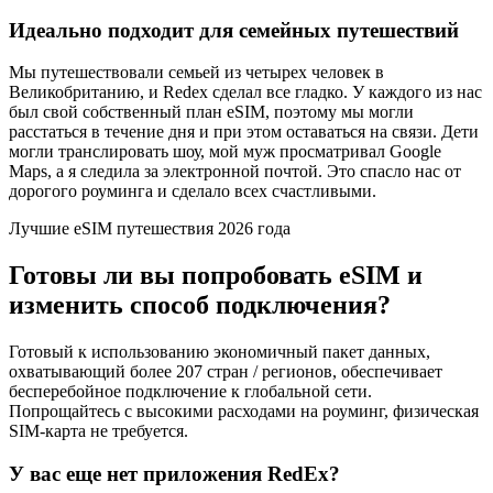
Идеально подходит для семейных путешествий
Мы путешествовали семьей из четырех человек в
Великобританию, и Redex сделал все гладко. У каждого из нас
был свой собственный план eSIM, поэтому мы могли
расстаться в течение дня и при этом оставаться на связи. Дети
могли транслировать шоу, мой муж просматривал Google
Maps, а я следила за электронной почтой. Это спасло нас от
дорогого роуминга и сделало всех счастливыми.
Лучшие eSIM путешествия 2026 года
Готовы ли вы попробовать eSIM и
изменить способ подключения?
Готовый к использованию экономичный пакет данных,
охватывающий более 207 стран / регионов, обеспечивает
бесперебойное подключение к глобальной сети.
Попрощайтесь с высокими расходами на роуминг, физическая
SIM-карта не требуется.
У вас еще нет приложения RedEx?