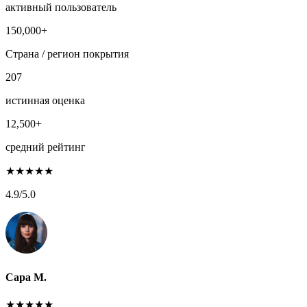
активный пользователь
150,000+
Страна / регион покрытия
207
истинная оценка
12,500+
средний рейтинг
★
★
★
★
★
4.9
/5.0
Сара М.
★
★
★
★
★