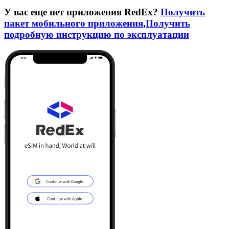
У вас еще нет приложения RedEx?
Получить
пакет мобильного приложения
,
Получить
подробную инструкцию по эксплуатации