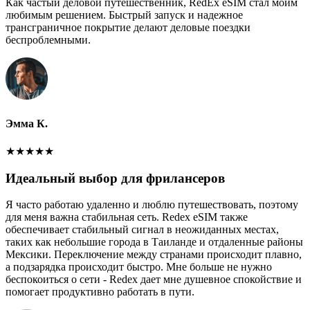
Как частый деловой путешественник, RedEx eSIM стал моим
любимым решением. Быстрый запуск и надежное
трансграничное покрытие делают деловые поездки
беспроблемными.
Эмма К.
★
★
★
★
★
Идеальный выбор для фрилансеров
Я часто работаю удаленно и люблю путешествовать, поэтому
для меня важна стабильная сеть. Redex eSIM также
обеспечивает стабильный сигнал в неожиданных местах,
таких как небольшие города в Таиланде и отдаленные районы
Мексики. Переключение между странами происходит плавно,
а подзарядка происходит быстро. Мне больше не нужно
беспокоиться о сети - Redex дает мне душевное спокойствие и
помогает продуктивно работать в пути.