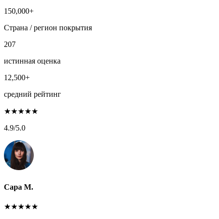
150,000+
Страна / регион покрытия
207
истинная оценка
12,500+
средний рейтинг
★
★
★
★
★
4.9
/5.0
Сара М.
★
★
★
★
★