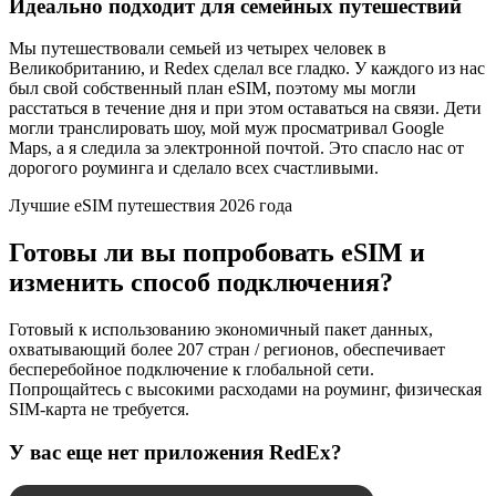
Идеально подходит для семейных путешествий
Мы путешествовали семьей из четырех человек в
Великобританию, и Redex сделал все гладко. У каждого из нас
был свой собственный план eSIM, поэтому мы могли
расстаться в течение дня и при этом оставаться на связи. Дети
могли транслировать шоу, мой муж просматривал Google
Maps, а я следила за электронной почтой. Это спасло нас от
дорогого роуминга и сделало всех счастливыми.
Лучшие eSIM путешествия 2026 года
Готовы ли вы попробовать eSIM и
изменить способ подключения?
Готовый к использованию экономичный пакет данных,
охватывающий более 207 стран / регионов, обеспечивает
бесперебойное подключение к глобальной сети.
Попрощайтесь с высокими расходами на роуминг, физическая
SIM-карта не требуется.
У вас еще нет приложения RedEx?