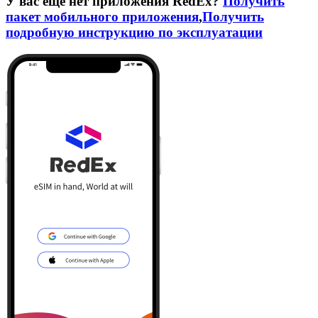
У вас еще нет приложения RedEx?
Получить
пакет мобильного приложения
,
Получить
подробную инструкцию по эксплуатации