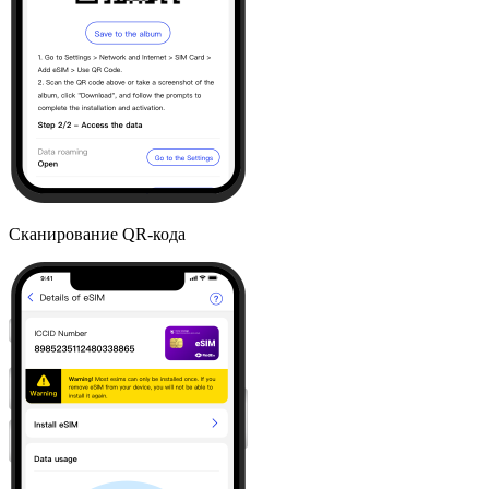
Сканирование QR-кода