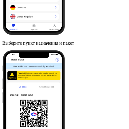
Выберите пункт назначения и пакет