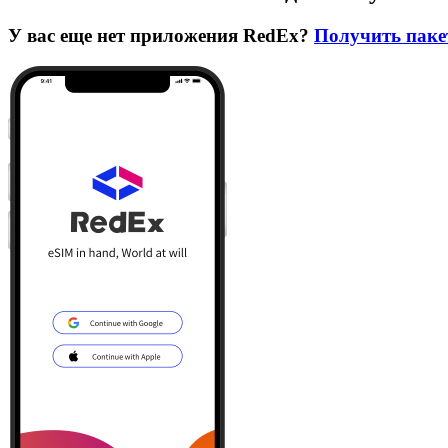
У вас еще нет приложения RedEx?
Получить паке