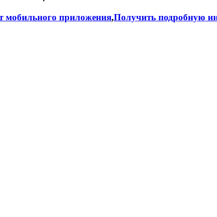
т мобильного приложения
,
Получить подробную ин