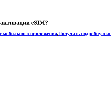
 активации eSIM?
т мобильного приложения
,
Получить подробную ин