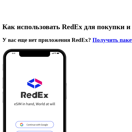
Как использовать RedEx для покупки и
У вас еще нет приложения RedEx?
Получить паке