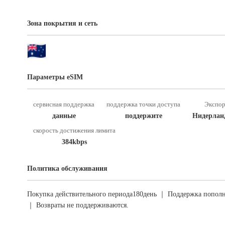
Зона покрытия и сеть
Параметры eSIM
сервисная поддержка
поддержка точки доступа
Экспор
данные
поддержите
Нидерлан
скорость достижения лимита
384kbps
Политика обслуживания
Покупка действительного периода180день ｜ Поддержка пополн
｜ Возвраты не поддерживаются.