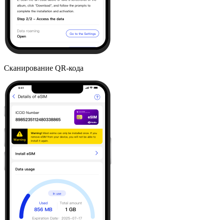
Сканирование QR-кода