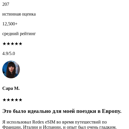
207
истинная оценка
12,500+
средний рейтинг
★
★
★
★
★
4.9
/5.0
Сара М.
★
★
★
★
★
Это было идеально для моей поездки в Европу.
Я использовал Redex eSIM во время путешествий по
Франции, Италии и Испании, и опыт был очень гладким.