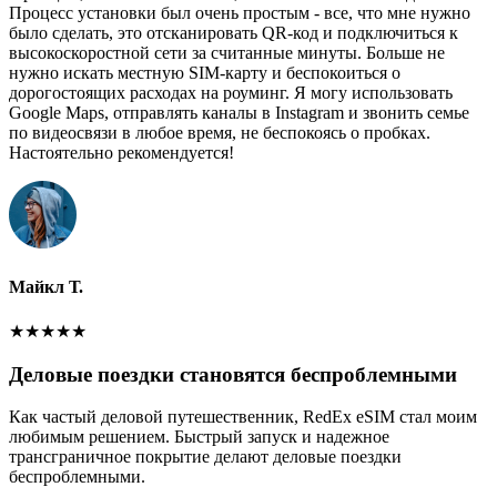
Процесс установки был очень простым - все, что мне нужно
было сделать, это отсканировать QR-код и подключиться к
высокоскоростной сети за считанные минуты. Больше не
нужно искать местную SIM-карту и беспокоиться о
дорогостоящих расходах на роуминг. Я могу использовать
Google Maps, отправлять каналы в Instagram и звонить семье
по видеосвязи в любое время, не беспокоясь о пробках.
Настоятельно рекомендуется!
Майкл Т.
★
★
★
★
★
Деловые поездки становятся беспроблемными
Как частый деловой путешественник, RedEx eSIM стал моим
любимым решением. Быстрый запуск и надежное
трансграничное покрытие делают деловые поездки
беспроблемными.