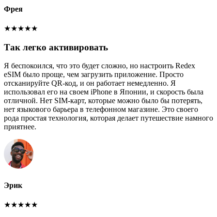
Фрея
★
★
★
★
★
Так легко активировать
Я беспокоился, что это будет сложно, но настроить Redex
eSIM было проще, чем загрузить приложение. Просто
отсканируйте QR-код, и он работает немедленно. Я
использовал его на своем iPhone в Японии, и скорость была
отличной. Нет SIM-карт, которые можно было бы потерять,
нет языкового барьера в телефонном магазине. Это своего
рода простая технология, которая делает путешествие намного
приятнее.
Эрик
★
★
★
★
★