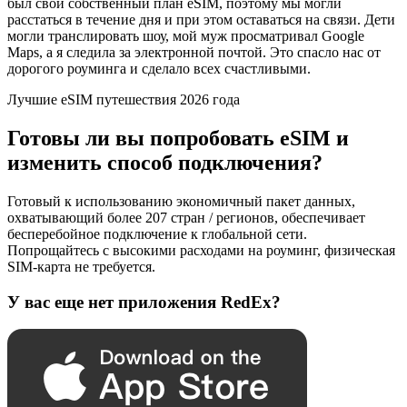
был свой собственный план eSIM, поэтому мы могли
расстаться в течение дня и при этом оставаться на связи. Дети
могли транслировать шоу, мой муж просматривал Google
Maps, а я следила за электронной почтой. Это спасло нас от
дорогого роуминга и сделало всех счастливыми.
Лучшие eSIM путешествия 2026 года
Готовы ли вы попробовать eSIM и
изменить способ подключения?
Готовый к использованию экономичный пакет данных,
охватывающий более 207 стран / регионов, обеспечивает
бесперебойное подключение к глобальной сети.
Попрощайтесь с высокими расходами на роуминг, физическая
SIM-карта не требуется.
У вас еще нет приложения RedEx?