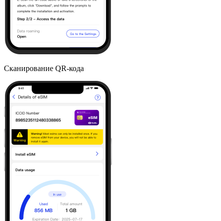
Сканирование QR-кода