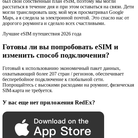
был свой собственный план eSIM, поэтому мы могли
расстаться в течение дня и при этом оставаться на связи. Дети
могли транслировать шоу, мой муж просматривал Google
Maps, а я следила за электронной почтой. Это спасло нас от
дорогого роуминга и сделало всех счастливыми.
Лучшие eSIM путешествия 2026 года
Готовы ли вы попробовать eSIM и
изменить способ подключения?
Готовый к использованию экономичный пакет данных,
охватывающий более 207 стран / регионов, обеспечивает
бесперебойное подключение к глобальной сети.
Попрощайтесь с высокими расходами на роуминг, физическая
SIM-карта не требуется.
У вас еще нет приложения RedEx?