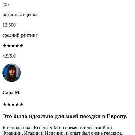
207
истинная оценка
12,500+
средний рейтинг
★
★
★
★
★
4.9
/5.0
Сара М.
★
★
★
★
★
Это было идеально для моей поездки в Европу.
Я использовал Redex eSIM во время путешествий по
Франции, Италии и Испании, и опыт был очень гладким.