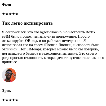
Фрея
★
★
★
★
★
Так легко активировать
Я беспокоился, что это будет сложно, но настроить Redex
eSIM было проще, чем загрузить приложение. Просто
отсканируйте QR-код, и он работает немедленно. Я
использовал его на своем iPhone в Японии, и скорость была
отличной. Нет SIM-карт, которые можно было бы потерять,
нет языкового барьера в телефонном магазине. Это своего
рода простая технология, которая делает путешествие намного
приятнее.
Эрик
★
★
★
★
★