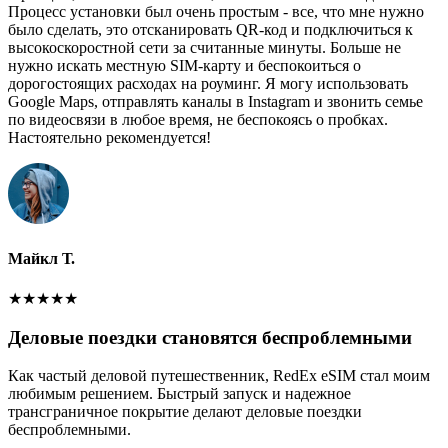
Процесс установки был очень простым - все, что мне нужно
было сделать, это отсканировать QR-код и подключиться к
высокоскоростной сети за считанные минуты. Больше не
нужно искать местную SIM-карту и беспокоиться о
дорогостоящих расходах на роуминг. Я могу использовать
Google Maps, отправлять каналы в Instagram и звонить семье
по видеосвязи в любое время, не беспокоясь о пробках.
Настоятельно рекомендуется!
Майкл Т.
★
★
★
★
★
Деловые поездки становятся беспроблемными
Как частый деловой путешественник, RedEx eSIM стал моим
любимым решением. Быстрый запуск и надежное
трансграничное покрытие делают деловые поездки
беспроблемными.