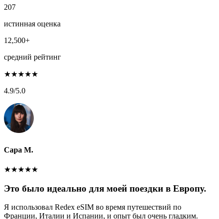
207
истинная оценка
12,500+
средний рейтинг
★
★
★
★
★
4.9
/5.0
Сара М.
★
★
★
★
★
Это было идеально для моей поездки в Европу.
Я использовал Redex eSIM во время путешествий по
Франции, Италии и Испании, и опыт был очень гладким.