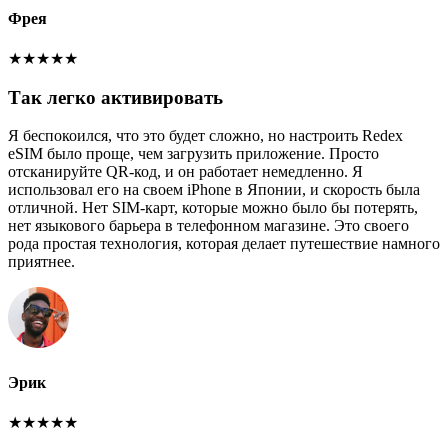
Фрея
★
★
★
★
★
Так легко активировать
Я беспокоился, что это будет сложно, но настроить Redex
eSIM было проще, чем загрузить приложение. Просто
отсканируйте QR-код, и он работает немедленно. Я
использовал его на своем iPhone в Японии, и скорость была
отличной. Нет SIM-карт, которые можно было бы потерять,
нет языкового барьера в телефонном магазине. Это своего
рода простая технология, которая делает путешествие намного
приятнее.
Эрик
★
★
★
★
★