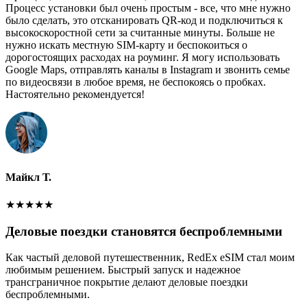
Процесс установки был очень простым - все, что мне нужно
было сделать, это отсканировать QR-код и подключиться к
высокоскоростной сети за считанные минуты. Больше не
нужно искать местную SIM-карту и беспокоиться о
дорогостоящих расходах на роуминг. Я могу использовать
Google Maps, отправлять каналы в Instagram и звонить семье
по видеосвязи в любое время, не беспокоясь о пробках.
Настоятельно рекомендуется!
Майкл Т.
★
★
★
★
★
Деловые поездки становятся беспроблемными
Как частый деловой путешественник, RedEx eSIM стал моим
любимым решением. Быстрый запуск и надежное
трансграничное покрытие делают деловые поездки
беспроблемными.