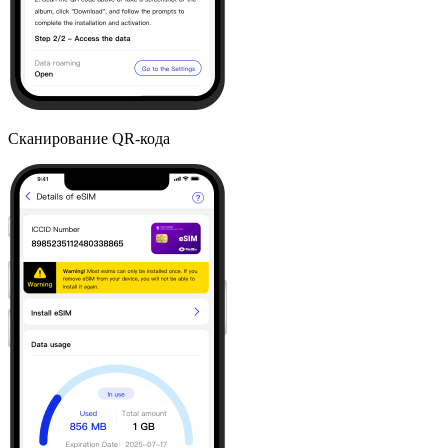
Сканирование QR-кода