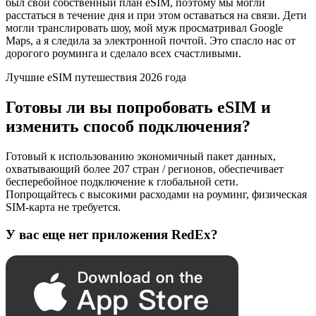
был свой собственный план eSIM, поэтому мы могли
расстаться в течение дня и при этом оставаться на связи. Дети
могли транслировать шоу, мой муж просматривал Google
Maps, а я следила за электронной почтой. Это спасло нас от
дорогого роуминга и сделало всех счастливыми.
Лучшие eSIM путешествия 2026 года
Готовы ли вы попробовать eSIM и
изменить способ подключения?
Готовый к использованию экономичный пакет данных,
охватывающий более 207 стран / регионов, обеспечивает
бесперебойное подключение к глобальной сети.
Попрощайтесь с высокими расходами на роуминг, физическая
SIM-карта не требуется.
У вас еще нет приложения RedEx?