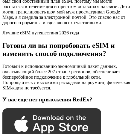
был свой собственный план eSIM, поэтому мы могли
расстаться в течение дня и при этом оставаться на связи. Дети
могли транслировать шоу, мой муж просматривал Google
Maps, а я следила за электронной почтой. Это спасло нас от
дорогого роуминга и сделало всех счастливыми.
Лучшие eSIM путешествия 2026 года
Готовы ли вы попробовать eSIM и
изменить способ подключения?
Готовый к использованию экономичный пакет данных,
охватывающий более 207 стран / регионов, обеспечивает
бесперебойное подключение к глобальной сети.
Попрощайтесь с высокими расходами на роуминг, физическая
SIM-карта не требуется.
У вас еще нет приложения RedEx?