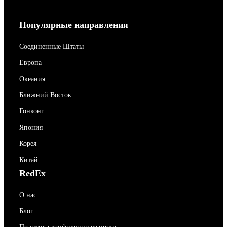
Популярные направления
Соединенные Штаты
Европа
Океания
Ближний Восток
Гонконг.
Япония
Корея
Китай
RedEx
О нас
Блог