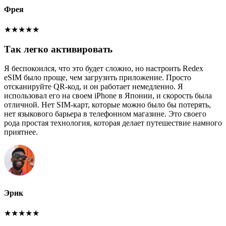
Фрея
★
★
★
★
★
Так легко активировать
Я беспокоился, что это будет сложно, но настроить Redex
eSIM было проще, чем загрузить приложение. Просто
отсканируйте QR-код, и он работает немедленно. Я
использовал его на своем iPhone в Японии, и скорость была
отличной. Нет SIM-карт, которые можно было бы потерять,
нет языкового барьера в телефонном магазине. Это своего
рода простая технология, которая делает путешествие намного
приятнее.
Эрик
★
★
★
★
★