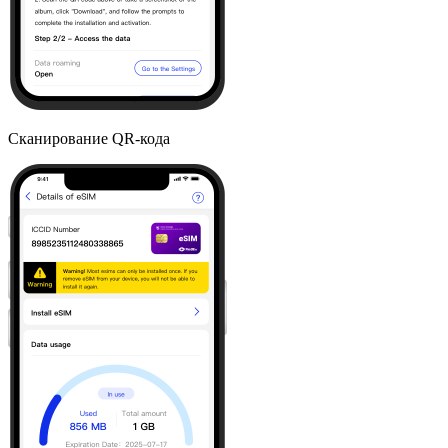
Сканирование QR-кода