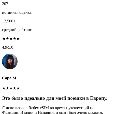
207
истинная оценка
12,500+
средний рейтинг
★
★
★
★
★
4.9
/5.0
Сара М.
★
★
★
★
★
Это было идеально для моей поездки в Европу.
Я использовал Redex eSIM во время путешествий по
Франции, Италии и Испании, и опыт был очень гладким.