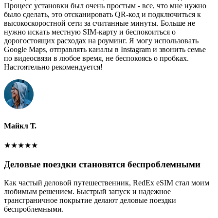
Процесс установки был очень простым - все, что мне нужно
было сделать, это отсканировать QR-код и подключиться к
высокоскоростной сети за считанные минуты. Больше не
нужно искать местную SIM-карту и беспокоиться о
дорогостоящих расходах на роуминг. Я могу использовать
Google Maps, отправлять каналы в Instagram и звонить семье
по видеосвязи в любое время, не беспокоясь о пробках.
Настоятельно рекомендуется!
Майкл Т.
★
★
★
★
★
Деловые поездки становятся беспроблемными
Как частый деловой путешественник, RedEx eSIM стал моим
любимым решением. Быстрый запуск и надежное
трансграничное покрытие делают деловые поездки
беспроблемными.