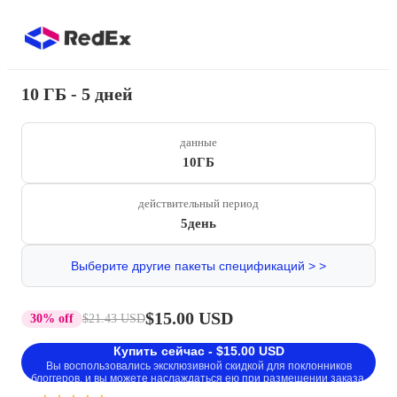
10 ГБ - 5 дней
данные
10ГБ
действительный период
5день
Выберите другие пакеты спецификаций > >
$15.00 USD
30% off
$21.43 USD
Купить сейчас - $15.00 USD
Вы воспользовались эксклюзивной скидкой для поклонников
блоггеров, и вы можете наслаждаться ею при размещении заказа.