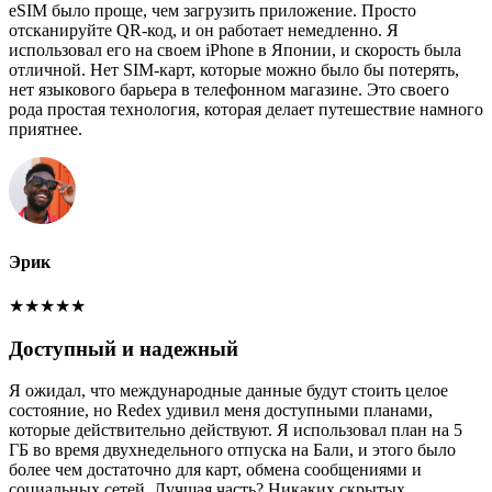
eSIM было проще, чем загрузить приложение. Просто
отсканируйте QR-код, и он работает немедленно. Я
использовал его на своем iPhone в Японии, и скорость была
отличной. Нет SIM-карт, которые можно было бы потерять,
нет языкового барьера в телефонном магазине. Это своего
рода простая технология, которая делает путешествие намного
приятнее.
Эрик
★
★
★
★
★
Доступный и надежный
Я ожидал, что международные данные будут стоить целое
состояние, но Redex удивил меня доступными планами,
которые действительно действуют. Я использовал план на 5
ГБ во время двухнедельного отпуска на Бали, и этого было
более чем достаточно для карт, обмена сообщениями и
социальных сетей. Лучшая часть? Никаких скрытых