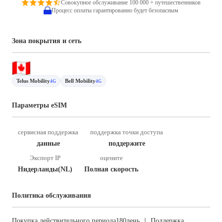
Совокупное обслуживание 100 000 + путешественников
Процесс оплаты гарантированно будет безопасным
Зона покрытия и сеть
Telus Mobility
Bell Mobility
4G
4G
Параметры eSIM
сервисная поддержка
поддержка точки доступа
данные
поддержите
Экспорт IP
оцените
Нидерланды(NL)
Полная скорость
Политика обслуживания
Покупка действительного периода180день ｜ Поддержка