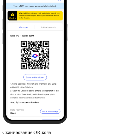
Сканирование QR-кода