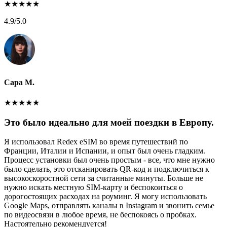
★
★
★
★
★
4.9
/5.0
Сара М.
★
★
★
★
★
Это было идеально для моей поездки в Европу.
Я использовал Redex eSIM во время путешествий по
Франции, Италии и Испании, и опыт был очень гладким.
Процесс установки был очень простым - все, что мне нужно
было сделать, это отсканировать QR-код и подключиться к
высокоскоростной сети за считанные минуты. Больше не
нужно искать местную SIM-карту и беспокоиться о
дорогостоящих расходах на роуминг. Я могу использовать
Google Maps, отправлять каналы в Instagram и звонить семье
по видеосвязи в любое время, не беспокоясь о пробках.
Настоятельно рекомендуется!