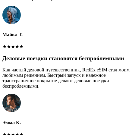
Майкл Т.
★
★
★
★
★
Деловые поездки становятся беспроблемными
Как частый деловой путешественник, RedEx eSIM стал моим
любимым решением. Быстрый запуск и надежное
трансграничное покрытие делают деловые поездки
беспроблемными.
Эмма К.
★
★
★
★
★