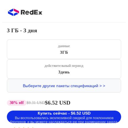
3 ГБ - 3 дня
данные
3ГБ
действительный период
3день
Выберите другие пакеты спецификаций > >
$6.52 USD
30% off
$9.31 USD
Купить сейчас - $6.52 USD
Вы воспользовались эксклюзивной скидкой для поклонников
блоггеров, и вы можете наслаждаться ею при размещении заказа.