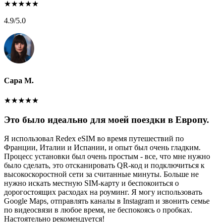
★
★
★
★
★
4.9
/5.0
Сара М.
★
★
★
★
★
Это было идеально для моей поездки в Европу.
Я использовал Redex eSIM во время путешествий по
Франции, Италии и Испании, и опыт был очень гладким.
Процесс установки был очень простым - все, что мне нужно
было сделать, это отсканировать QR-код и подключиться к
высокоскоростной сети за считанные минуты. Больше не
нужно искать местную SIM-карту и беспокоиться о
дорогостоящих расходах на роуминг. Я могу использовать
Google Maps, отправлять каналы в Instagram и звонить семье
по видеосвязи в любое время, не беспокоясь о пробках.
Настоятельно рекомендуется!