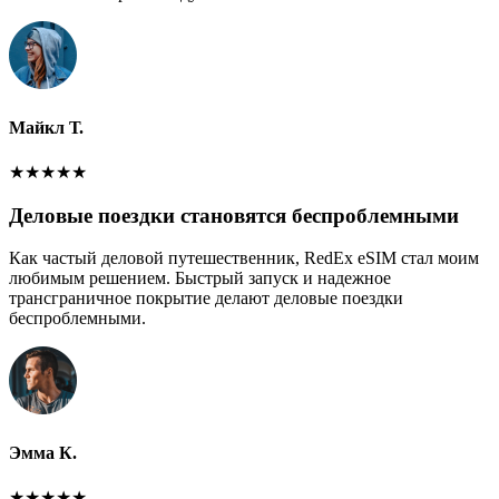
Майкл Т.
★
★
★
★
★
Деловые поездки становятся беспроблемными
Как частый деловой путешественник, RedEx eSIM стал моим
любимым решением. Быстрый запуск и надежное
трансграничное покрытие делают деловые поездки
беспроблемными.
Эмма К.
★
★
★
★
★