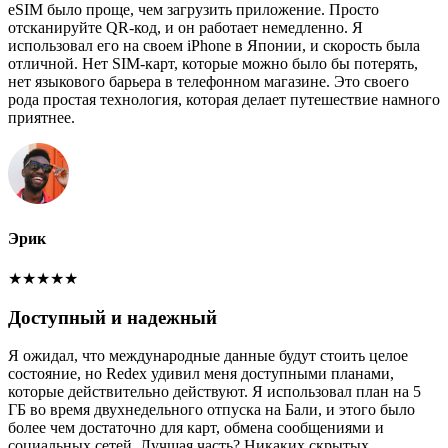
eSIM было проще, чем загрузить приложение. Просто
отсканируйте QR-код, и он работает немедленно. Я
использовал его на своем iPhone в Японии, и скорость была
отличной. Нет SIM-карт, которые можно было бы потерять,
нет языкового барьера в телефонном магазине. Это своего
рода простая технология, которая делает путешествие намного
приятнее.
Эрик
★
★
★
★
★
Доступный и надежный
Я ожидал, что международные данные будут стоить целое
состояние, но Redex удивил меня доступными планами,
которые действительно действуют. Я использовал план на 5
ГБ во время двухнедельного отпуска на Бали, и этого было
более чем достаточно для карт, обмена сообщениями и
социальных сетей. Лучшая часть? Никаких скрытых