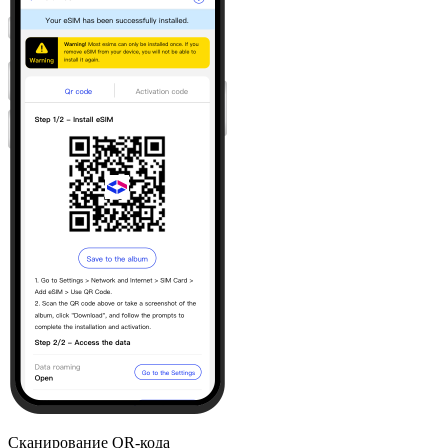
Сканирование QR-кода