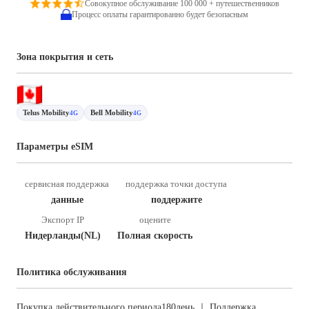
Совокупное обслуживание 100 000 + путешественников
Процесс оплаты гарантированно будет безопасным
Зона покрытия и сеть
Telus Mobility
Bell Mobility
4G
4G
Параметры eSIM
сервисная поддержка
поддержка точки доступа
данные
поддержите
Экспорт IP
оцените
Нидерланды(NL)
Полная скорость
Политика обслуживания
Покупка действительного периода180день ｜ Поддержка