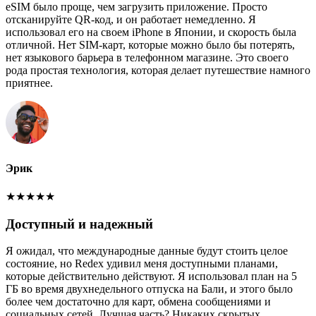
eSIM было проще, чем загрузить приложение. Просто
отсканируйте QR-код, и он работает немедленно. Я
использовал его на своем iPhone в Японии, и скорость была
отличной. Нет SIM-карт, которые можно было бы потерять,
нет языкового барьера в телефонном магазине. Это своего
рода простая технология, которая делает путешествие намного
приятнее.
Эрик
★
★
★
★
★
Доступный и надежный
Я ожидал, что международные данные будут стоить целое
состояние, но Redex удивил меня доступными планами,
которые действительно действуют. Я использовал план на 5
ГБ во время двухнедельного отпуска на Бали, и этого было
более чем достаточно для карт, обмена сообщениями и
социальных сетей. Лучшая часть? Никаких скрытых