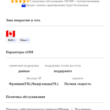
Совокупное обслуживание 100 000 + путешественников
Процесс оплаты гарантированно будет безопасным
Зона покрытия и сеть
Bell
Telus
5G
5G
Параметры eSIM
сервисная поддержка
поддержка точки доступа
данные
поддержите
Экспорт IP
оцените
Франция(FR),Нидерланды(NL)
Полная скорость
Политика обслуживания
Покупка действительного периода180день ｜ Поддержка