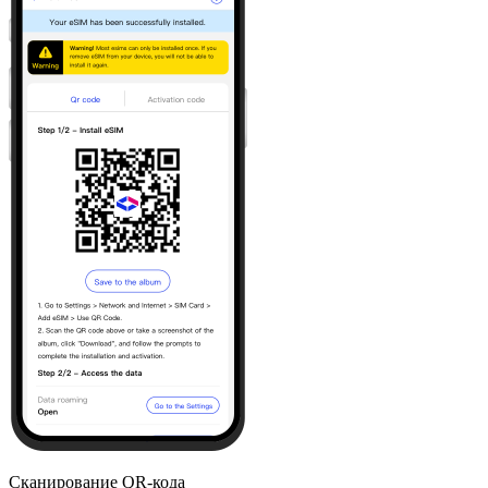
Сканирование QR-кода