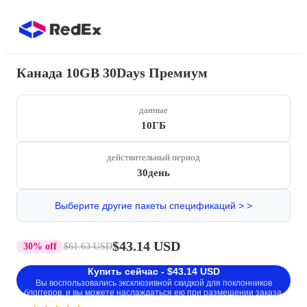
Канада 10GB 30Days Премиум
данные
10ГБ
действительный период
30день
Выберите другие пакеты спецификаций > >
$43.14 USD
30% off
$61.63 USD
Купить сейчас - $43.14 USD
Вы воспользовались эксклюзивной скидкой для поклонников
блоггеров, и вы можете наслаждаться ею при размещении заказа.