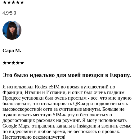
★
★
★
★
★
4.9
/5.0
Сара М.
★
★
★
★
★
Это было идеально для моей поездки в Европу.
Я использовал Redex eSIM во время путешествий по
Франции, Италии и Испании, и опыт был очень гладким.
Процесс установки был очень простым - все, что мне нужно
было сделать, это отсканировать QR-код и подключиться к
высокоскоростной сети за считанные минуты. Больше не
нужно искать местную SIM-карту и беспокоиться о
дорогостоящих расходах на роуминг. Я могу использовать
Google Maps, отправлять каналы в Instagram и звонить семье
по видеосвязи в любое время, не беспокоясь о пробках.
Настоятельно рекомендуется!