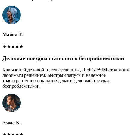
Майкл Т.
★
★
★
★
★
Деловые поездки становятся беспроблемными
Как частый деловой путешественник, RedEx eSIM стал моим
любимым решением. Быстрый запуск и надежное
трансграничное покрытие делают деловые поездки
беспроблемными.
Эмма К.
★
★
★
★
★