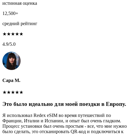
истинная оценка
12,500+
средний рейтинг
★
★
★
★
★
4.9
/5.0
Сара М.
★
★
★
★
★
Это было идеально для моей поездки в Европу.
Я использовал Redex eSIM во время путешествий по
Франции, Италии и Испании, и опыт был очень гладким.
Процесс установки был очень простым - все, что мне нужно
было сделать, это отсканировать QR-код и подключиться к