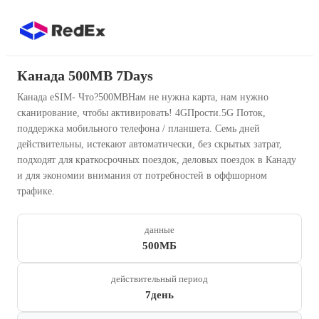
Канада 500MB 7Days
Канада eSIM- Что?500MBНам не нужна карта, нам нужно
сканирование, чтобы активировать! 4GПрости.5G Поток,
поддержка мобильного телефона / планшета. Семь дней
действительны, истекают автоматически, без скрытых затрат,
подходят для краткосрочных поездок, деловых поездок в Канаду
и для экономии внимания от потребностей в оффшорном
трафике.
данные
500МБ
действительный период
7день