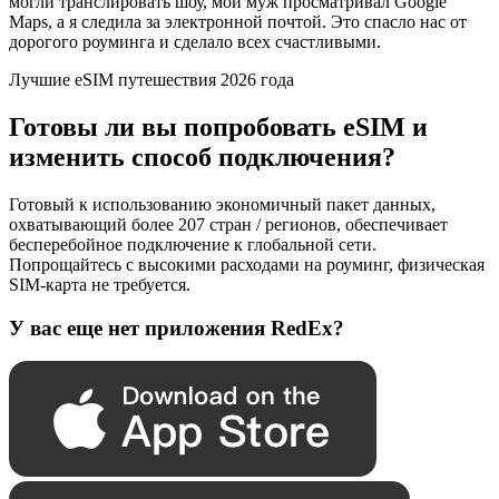
могли транслировать шоу, мой муж просматривал Google
Maps, а я следила за электронной почтой. Это спасло нас от
дорогого роуминга и сделало всех счастливыми.
Лучшие eSIM путешествия 2026 года
Готовы ли вы попробовать eSIM и
изменить способ подключения?
Готовый к использованию экономичный пакет данных,
охватывающий более 207 стран / регионов, обеспечивает
бесперебойное подключение к глобальной сети.
Попрощайтесь с высокими расходами на роуминг, физическая
SIM-карта не требуется.
У вас еще нет приложения RedEx?