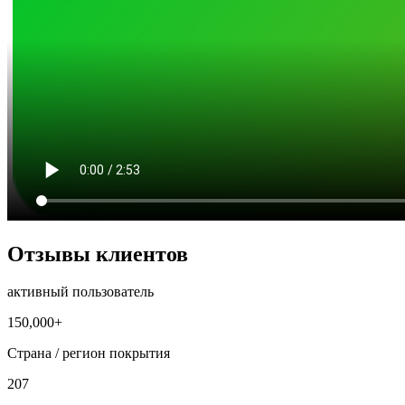
Отзывы клиентов
активный пользователь
150,000+
Страна / регион покрытия
207