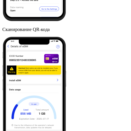
Сканирование QR-кода