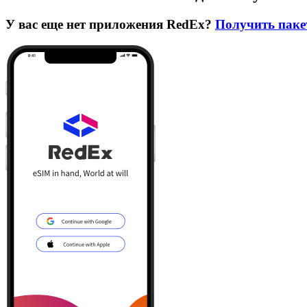
У вас еще нет приложения RedEx?
Получить паке