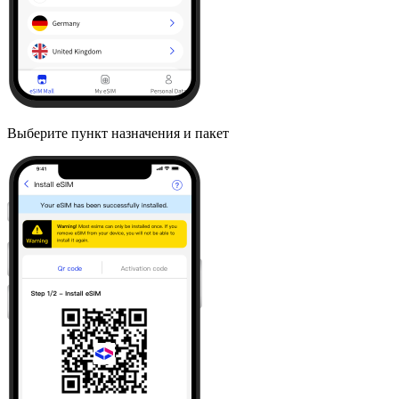
Выберите пункт назначения и пакет