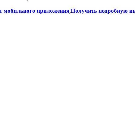
т мобильного приложения
,
Получить подробную ин