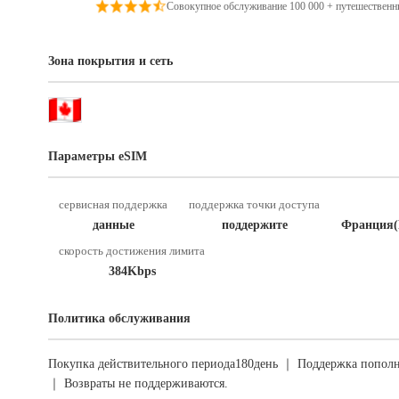
Совокупное обслуживание 100 000 + путешественн
Зона покрытия и сеть
Параметры eSIM
сервисная поддержка
поддержка точки доступа
данные
поддержите
Франция(
скорость достижения лимита
384Kbps
Политика обслуживания
Покупка действительного периода180день ｜ Поддержка пополн
｜ Возвраты не поддерживаются.