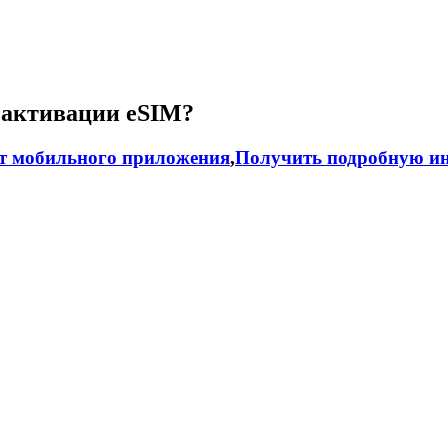
 активации eSIM?
т мобильного приложения
,
Получить подробную ин