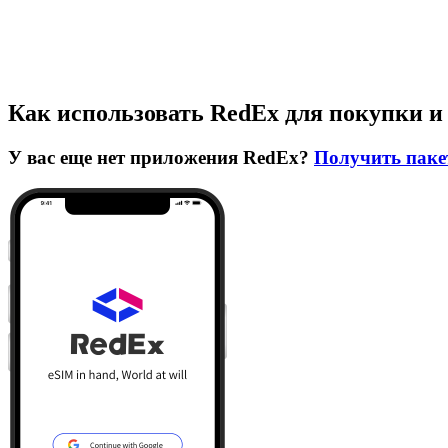
Как использовать RedEx для покупки и
У вас еще нет приложения RedEx?
Получить паке