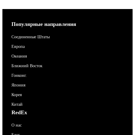
Популярные направления
Соединенные Штаты
Европа
Океания
Ближний Восток
Гонконг.
Япония
Корея
Китай
RedEx
О нас
Блог