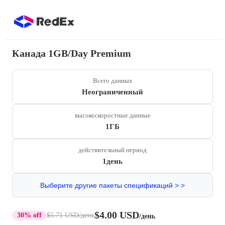
Канада 1GB/Day Premium
Всего данных
Неограниченный
высокоскоростные данные
1ГБ
действительный период
1день
Выберите другие пакеты спецификаций > >
$4.00 USD
30% off
$5.71 USD
/день
/день