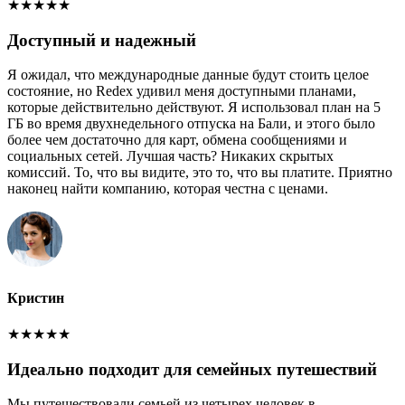
★
★
★
★
★
Доступный и надежный
Я ожидал, что международные данные будут стоить целое
состояние, но Redex удивил меня доступными планами,
которые действительно действуют. Я использовал план на 5
ГБ во время двухнедельного отпуска на Бали, и этого было
более чем достаточно для карт, обмена сообщениями и
социальных сетей. Лучшая часть? Никаких скрытых
комиссий. То, что вы видите, это то, что вы платите. Приятно
наконец найти компанию, которая честна с ценами.
Кристин
★
★
★
★
★
Идеально подходит для семейных путешествий
Мы путешествовали семьей из четырех человек в