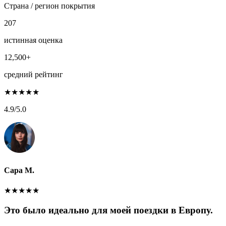
Страна / регион покрытия
207
истинная оценка
12,500+
средний рейтинг
★
★
★
★
★
4.9
/5.0
Сара М.
★
★
★
★
★
Это было идеально для моей поездки в Европу.