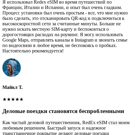
Я использовал Redex eSIM во время путешествий по
Франции, Италии и Испании, и опыт был очень гладким.
Процесс установки был очень простым - все, что мне нужно
было сделать, это отсканировать QR-код и подключиться к
высокоскоростной сети за считанные минуты. Больше не
нужно искать местную SIM-карту и беспокоиться о
дорогостоящих расходах на роуминг. Я могу использовать
Google Maps, отправлять каналы в Instagram и звонить семье
по видеосвязи в любое время, не беспокоясь о пробках.
Настоятельно рекомендуется!
Майкл Т.
★
★
★
★
★
Деловые поездки становятся беспроблемными
Как частый деловой путешественник, RedEx eSIM стал моим
любимым решением. Быстрый запуск и надежное
трансграничное покрытие делают деловые поездки