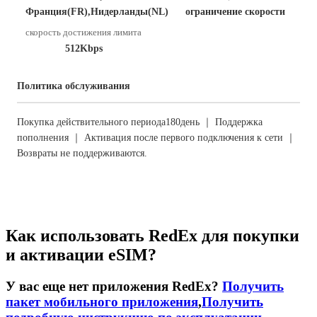
Франция(FR),Нидерланды(NL)
ограничение скорости
скорость достижения лимита
512Kbps
Политика обслуживания
Покупка действительного периода180день ｜ Поддержка
пополнения ｜ Активация после первого подключения к сети ｜
Возвраты не поддерживаются.
Как использовать RedEx для покупки
и активации eSIM?
У вас еще нет приложения RedEx?
Получить
пакет мобильного приложения
,
Получить