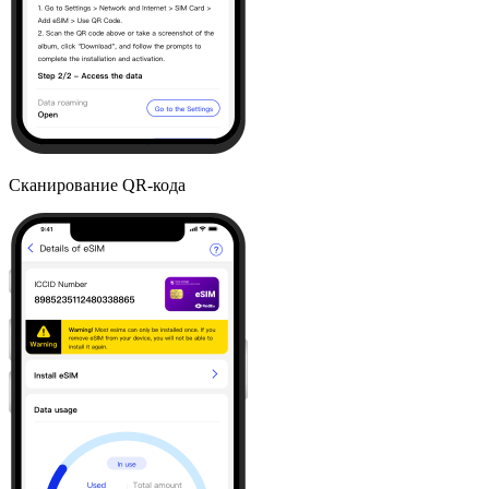
Сканирование QR-кода