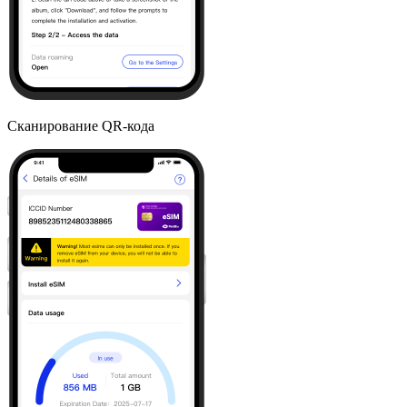
Сканирование QR-кода