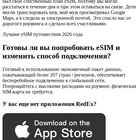
был свой собственный план eSIM, поэтому мы могли
расстаться в течение дня и при этом оставаться на связи. Дети
могли транслировать шоу, мой муж просматривал Google
Maps, а я следила за электронной почтой. Это спасло нас от
дорогого роуминга и сделало всех счастливыми.
Лучшие eSIM путешествия 2026 года
Готовы ли вы попробовать eSIM и
изменить способ подключения?
Готовый к использованию экономичный пакет данных,
охватывающий более 207 стран / регионов, обеспечивает
бесперебойное подключение к глобальной сети.
Попрощайтесь с высокими расходами на роуминг, физическая
SIM-карта не требуется.
У вас еще нет приложения RedEx?