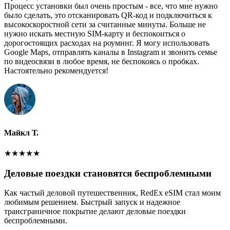
Процесс установки был очень простым - все, что мне нужно
было сделать, это отсканировать QR-код и подключиться к
высокоскоростной сети за считанные минуты. Больше не
нужно искать местную SIM-карту и беспокоиться о
дорогостоящих расходах на роуминг. Я могу использовать
Google Maps, отправлять каналы в Instagram и звонить семье
по видеосвязи в любое время, не беспокоясь о пробках.
Настоятельно рекомендуется!
Майкл Т.
★
★
★
★
★
Деловые поездки становятся беспроблемными
Как частый деловой путешественник, RedEx eSIM стал моим
любимым решением. Быстрый запуск и надежное
трансграничное покрытие делают деловые поездки
беспроблемными.