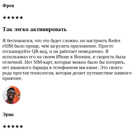
Фрея
★
★
★
★
★
Так легко активировать
Я беспокоился, что это будет сложно, но настроить Redex
eSIM было проще, чем загрузить приложение. Просто
отсканируйте QR-код, и он работает немедленно. Я
использовал его на своем iPhone в Японии, и скорость была
отличной. Нет SIM-карт, которые можно было бы потерять,
нет языкового барьера в телефонном магазине. Это своего
рода простая технология, которая делает путешествие намного
приятнее.
Эрик
★
★
★
★
★