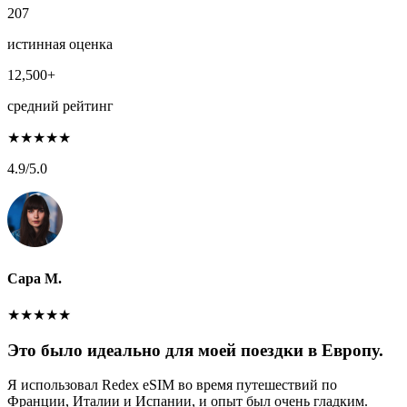
207
истинная оценка
12,500+
средний рейтинг
★
★
★
★
★
4.9
/5.0
Сара М.
★
★
★
★
★
Это было идеально для моей поездки в Европу.
Я использовал Redex eSIM во время путешествий по
Франции, Италии и Испании, и опыт был очень гладким.