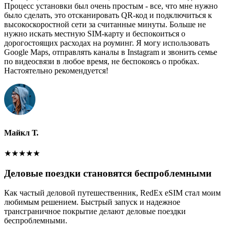
Процесс установки был очень простым - все, что мне нужно
было сделать, это отсканировать QR-код и подключиться к
высокоскоростной сети за считанные минуты. Больше не
нужно искать местную SIM-карту и беспокоиться о
дорогостоящих расходах на роуминг. Я могу использовать
Google Maps, отправлять каналы в Instagram и звонить семье
по видеосвязи в любое время, не беспокоясь о пробках.
Настоятельно рекомендуется!
Майкл Т.
★
★
★
★
★
Деловые поездки становятся беспроблемными
Как частый деловой путешественник, RedEx eSIM стал моим
любимым решением. Быстрый запуск и надежное
трансграничное покрытие делают деловые поездки
беспроблемными.