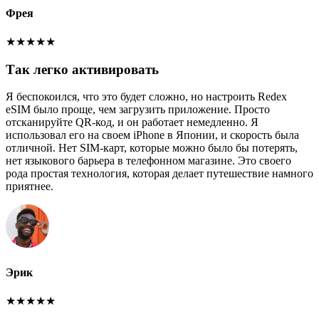
Фрея
★
★
★
★
★
Так легко активировать
Я беспокоился, что это будет сложно, но настроить Redex
eSIM было проще, чем загрузить приложение. Просто
отсканируйте QR-код, и он работает немедленно. Я
использовал его на своем iPhone в Японии, и скорость была
отличной. Нет SIM-карт, которые можно было бы потерять,
нет языкового барьера в телефонном магазине. Это своего
рода простая технология, которая делает путешествие намного
приятнее.
Эрик
★
★
★
★
★