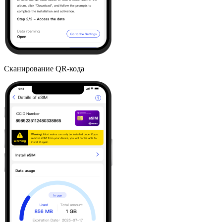
Сканирование QR-кода