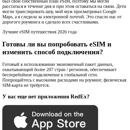
был свой собственный план eSIM, поэтому мы могли
расстаться в течение дня и при этом оставаться на связи. Дети
могли транслировать шоу, мой муж просматривал Google
Maps, а я следила за электронной почтой. Это спасло нас от
дорогого роуминга и сделало всех счастливыми.
Лучшие eSIM путешествия 2026 года
Готовы ли вы попробовать eSIM и
изменить способ подключения?
Готовый к использованию экономичный пакет данных,
охватывающий более 207 стран / регионов, обеспечивает
бесперебойное подключение к глобальной сети.
Попрощайтесь с высокими расходами на роуминг, физическая
SIM-карта не требуется.
У вас еще нет приложения RedEx?