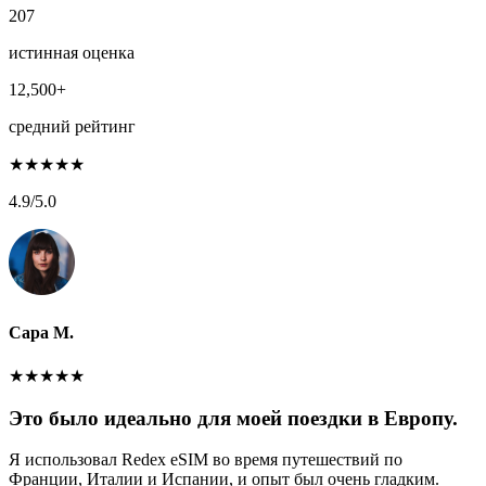
207
истинная оценка
12,500+
средний рейтинг
★
★
★
★
★
4.9
/5.0
Сара М.
★
★
★
★
★
Это было идеально для моей поездки в Европу.
Я использовал Redex eSIM во время путешествий по
Франции, Италии и Испании, и опыт был очень гладким.