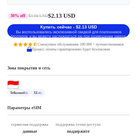
$2.13 USD
30% off
$3.04 USD
Купить сейчас - $2.13 USD
Вы воспользовались эксклюзивной скидкой для поклонников
блоггеров, и вы можете наслаждаться ею при размещении заказа.
Совокупное обслуживание 100 000 + путешественников
Процесс оплаты гарантированно будет безопасным
Зона покрытия и сеть
Telkomsel
XL
5G
4G
Параметры eSIM
сервисная поддержка
поддержка точки доступа
данные
поддержите