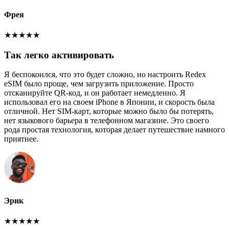
Фрея
★
★
★
★
★
Так легко активировать
Я беспокоился, что это будет сложно, но настроить Redex
eSIM было проще, чем загрузить приложение. Просто
отсканируйте QR-код, и он работает немедленно. Я
использовал его на своем iPhone в Японии, и скорость была
отличной. Нет SIM-карт, которые можно было бы потерять,
нет языкового барьера в телефонном магазине. Это своего
рода простая технология, которая делает путешествие намного
приятнее.
Эрик
★
★
★
★
★