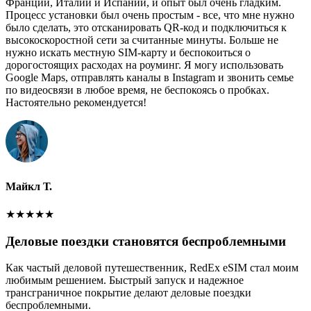
Франции, Италии и Испании, и опыт был очень гладким.
Процесс установки был очень простым - все, что мне нужно
было сделать, это отсканировать QR-код и подключиться к
высокоскоростной сети за считанные минуты. Больше не
нужно искать местную SIM-карту и беспокоиться о
дорогостоящих расходах на роуминг. Я могу использовать
Google Maps, отправлять каналы в Instagram и звонить семье
по видеосвязи в любое время, не беспокоясь о пробках.
Настоятельно рекомендуется!
Майкл Т.
★
★
★
★
★
Деловые поездки становятся беспроблемными
Как частый деловой путешественник, RedEx eSIM стал моим
любимым решением. Быстрый запуск и надежное
трансграничное покрытие делают деловые поездки
беспроблемными.