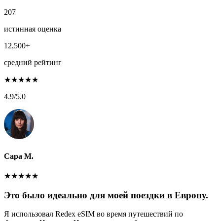
207
истинная оценка
12,500+
средний рейтинг
★
★
★
★
★
4.9
/5.0
Сара М.
★
★
★
★
★
Это было идеально для моей поездки в Европу.
Я использовал Redex eSIM во время путешествий по