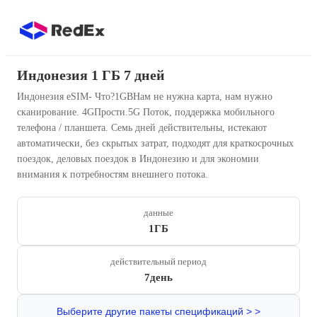
Индонезия 1 ГБ 7 дней
Индонезия eSIM- Что?1GBНам не нужна карта, нам нужно
сканирование. 4GПрости.5G Поток, поддержка мобильного
телефона / планшета. Семь дней действительны, истекают
автоматически, без скрытых затрат, подходят для краткосрочных
поездок, деловых поездок в Индонезию и для экономии
внимания к потребностям внешнего потока.
данные
1ГБ
действительный период
7день
Выберите другие пакеты спецификаций > >