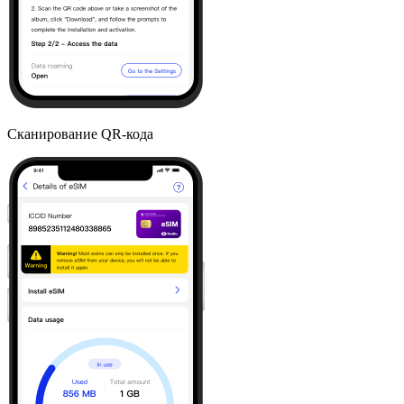
Сканирование QR-кода