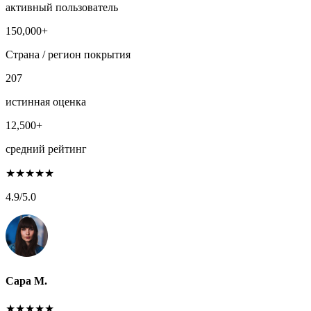
активный пользователь
150,000+
Страна / регион покрытия
207
истинная оценка
12,500+
средний рейтинг
★
★
★
★
★
4.9
/5.0
Сара М.
★
★
★
★
★