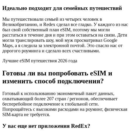
Идеально подходит для семейных путешествий
Мы путешествовали семьей из четырех человек в
Великобританию, и Redex сделал все гладко. У каждого из нас
был свой собственный план eSIM, поэтому мы могли
расстаться в течение дня и при этом оставаться на связи. Дети
могли транслировать шоу, мой муж просматривал Google
Maps, а я следила за электронной почтой. Это спасло нас от
дорогого роуминга и сделало всех счастливыми.
Лучшие eSIM путешествия 2026 года
Готовы ли вы попробовать eSIM и
изменить способ подключения?
Готовый к использованию экономичный пакет данных,
охватывающий более 207 стран / регионов, обеспечивает
бесперебойное подключение к глобальной сети.
Попрощайтесь с высокими расходами на роуминг, физическая
SIM-карта не требуется.
У вас еще нет приложения RedEx?