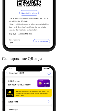
Сканирование QR-кода