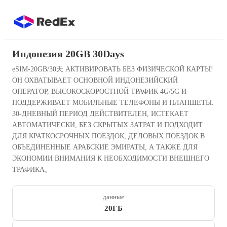
Индонезия 20GB 30Days
eSIM-20GB/30天 АКТИВИРОВАТЬ БЕЗ ФИЗИЧЕСКОЙ КАРТЫ!
ОН ОХВАТЫВАЕТ ОСНОВНОЙ ИНДОНЕЗИЙСКИЙ
ОПЕРАТОР, ВЫСОКОСКОРОСТНОЙ ТРАФИК 4G/5G И
ПОДДЕРЖИВАЕТ МОБИЛЬНЫЕ ТЕЛЕФОНЫ И ПЛАНШЕТЫ.
30-ДНЕВНЫЙ ПЕРИОД ДЕЙСТВИТЕЛЕН, ИСТЕКАЕТ
АВТОМАТИЧЕСКИ, БЕЗ СКРЫТЫХ ЗАТРАТ И ПОДХОДИТ
ДЛЯ КРАТКОСРОЧНЫХ ПОЕЗДОК, ДЕЛОВЫХ ПОЕЗДОК В
ОБЪЕДИНЕННЫЕ АРАБСКИЕ ЭМИРАТЫ, А ТАКЖЕ ДЛЯ
ЭКОНОМИИ ВНИМАНИЯ К НЕОБХОДИМОСТИ ВНЕШНЕГО
ТРАФИКА。
данные
20ГБ