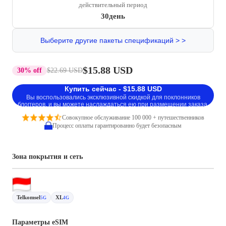
действительный период
30день
Выберите другие пакеты спецификаций > >
$15.88 USD
30% off
$22.69 USD
Купить сейчас - $15.88 USD
Вы воспользовались эксклюзивной скидкой для поклонников
блоггеров, и вы можете наслаждаться ею при размещении заказа.
Совокупное обслуживание 100 000 + путешественников
Процесс оплаты гарантированно будет безопасным
Зона покрытия и сеть
Telkomsel
XL
5G
4G
Параметры eSIM