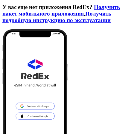
У вас еще нет приложения RedEx?
Получить
пакет мобильного приложения
,
Получить
подробную инструкцию по эксплуатации