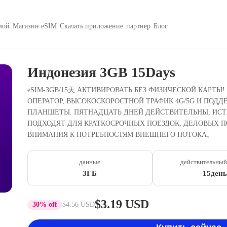
мой
Магазин eSIM
Скачать приложение
партнер
Блог
Индонезия 3GB 15Days
eSIM-3GB/15天 АКТИВИРОВАТЬ БЕЗ ФИЗИЧЕСКОЙ КАРТ
ОПЕРАТОР, ВЫСОКОСКОРОСТНОЙ ТРАФИК 4G/5G И ПОД
ПЛАНШЕТЫ. ПЯТНАДЦАТЬ ДНЕЙ ДЕЙСТВИТЕЛЬНЫ, ИСТЕ
ПОДХОДЯТ ДЛЯ КРАТКОСРОЧНЫХ ПОЕЗДОК, ДЕЛОВЫХ 
ВНИМАНИЯ К ПОТРЕБНОСТЯМ ВНЕШНЕГО ПОТОКА。
данные
действительный
3ГБ
15день
$3.19 USD
30% off
$4.56 USD