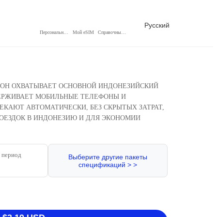
Русский
Персональный центр
Мой eSIM
Справочный центр
Ы! ОН ОХВАТЫВАЕТ ОСНОВНОЙ ИНДОНЕЗИЙСКИЙ
ДЕРЖИВАЕТ МОБИЛЬНЫЕ ТЕЛЕФОНЫ И
КАЮТ АВТОМАТИЧЕСКИ, БЕЗ СКРЫТЫХ ЗАТРАТ,
ПОЕЗДОК В ИНДОНЕЗИЮ И ДЛЯ ЭКОНОМИИ
 период
Выберите другие пакеты
спецификаций > >