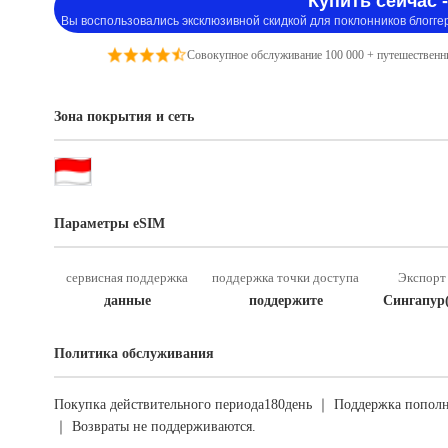
Купить сейчас -
Вы воспользовались эксклюзивной скидкой для поклонников блогге
Совокупное обслуживание 100 000 + путешественн
Зона покрытия и сеть
Параметры eSIM
сервисная поддержка
поддержка точки доступа
Экспорт 
данные
поддержите
Сингапур
Политика обслуживания
Покупка действительного периода180день ｜ Поддержка пополн
｜ Возвраты не поддерживаются.