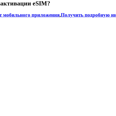
 активации eSIM?
т мобильного приложения
,
Получить подробную ин