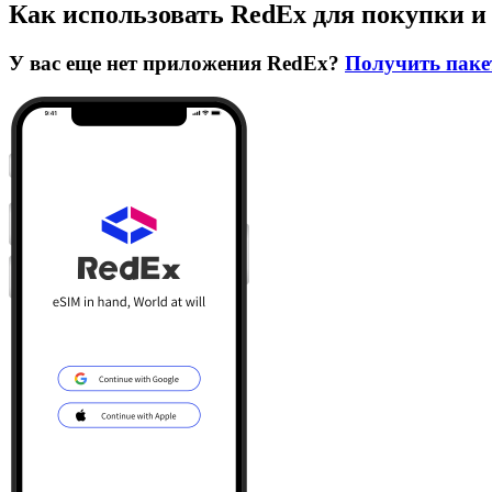
Как использовать RedEx для покупки и
У вас еще нет приложения RedEx?
Получить паке