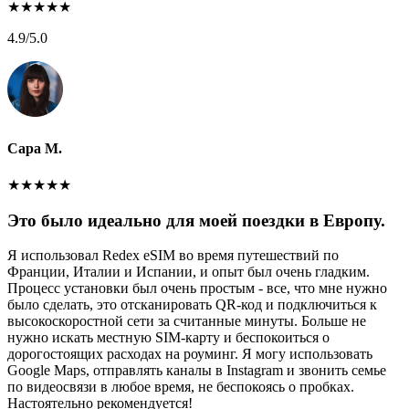
★
★
★
★
★
4.9
/5.0
Сара М.
★
★
★
★
★
Это было идеально для моей поездки в Европу.
Я использовал Redex eSIM во время путешествий по
Франции, Италии и Испании, и опыт был очень гладким.
Процесс установки был очень простым - все, что мне нужно
было сделать, это отсканировать QR-код и подключиться к
высокоскоростной сети за считанные минуты. Больше не
нужно искать местную SIM-карту и беспокоиться о
дорогостоящих расходах на роуминг. Я могу использовать
Google Maps, отправлять каналы в Instagram и звонить семье
по видеосвязи в любое время, не беспокоясь о пробках.
Настоятельно рекомендуется!