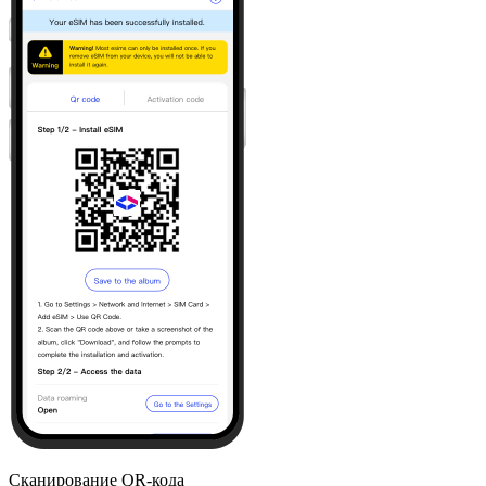
Сканирование QR-кода