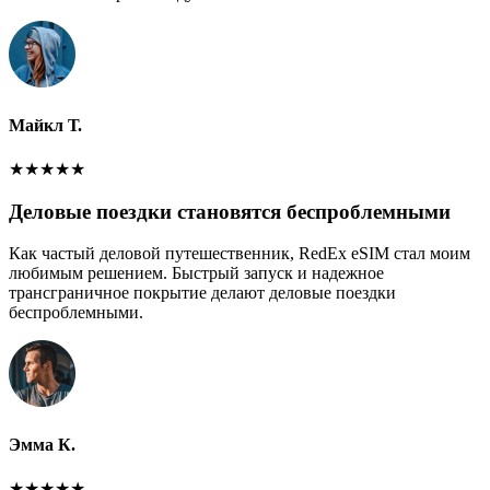
Майкл Т.
★
★
★
★
★
Деловые поездки становятся беспроблемными
Как частый деловой путешественник, RedEx eSIM стал моим
любимым решением. Быстрый запуск и надежное
трансграничное покрытие делают деловые поездки
беспроблемными.
Эмма К.
★
★
★
★
★