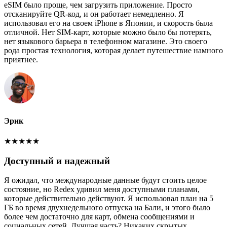
eSIM было проще, чем загрузить приложение. Просто
отсканируйте QR-код, и он работает немедленно. Я
использовал его на своем iPhone в Японии, и скорость была
отличной. Нет SIM-карт, которые можно было бы потерять,
нет языкового барьера в телефонном магазине. Это своего
рода простая технология, которая делает путешествие намного
приятнее.
Эрик
★
★
★
★
★
Доступный и надежный
Я ожидал, что международные данные будут стоить целое
состояние, но Redex удивил меня доступными планами,
которые действительно действуют. Я использовал план на 5
ГБ во время двухнедельного отпуска на Бали, и этого было
более чем достаточно для карт, обмена сообщениями и
социальных сетей. Лучшая часть? Никаких скрытых