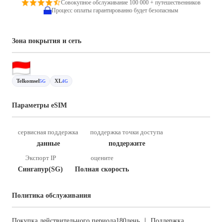
Совокупное обслуживание 100 000 + путешественников
Процесс оплаты гарантированно будет безопасным
Зона покрытия и сеть
Telkomsel
XL
5G
4G
Параметры eSIM
сервисная поддержка
поддержка точки доступа
данные
поддержите
Экспорт IP
оцените
Сингапур(SG)
Полная скорость
Политика обслуживания
Покупка действительного периода180день ｜ Поддержка