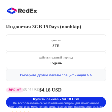
Индонезия 3GB 15Days (nonhkip)
данные
3ГБ
действительный период
15день
Выберите другие пакеты спецификаций > >
$4.18 USD
30% off
$5.97 USD
Купить сейчас - $4.18 USD
Вы воспользовались эксклюзивной скидкой для поклонников
блоггеров, и вы можете наслаждаться ею при размещении заказа.