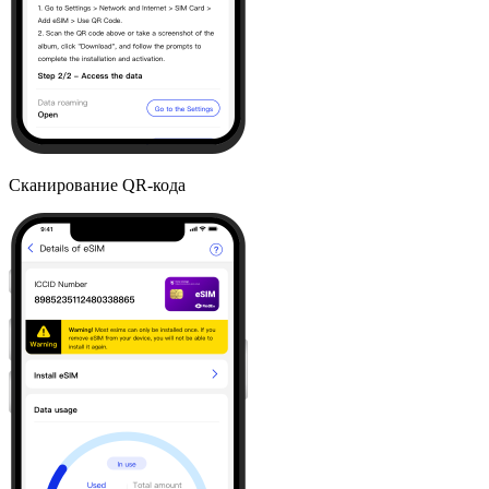
Сканирование QR-кода