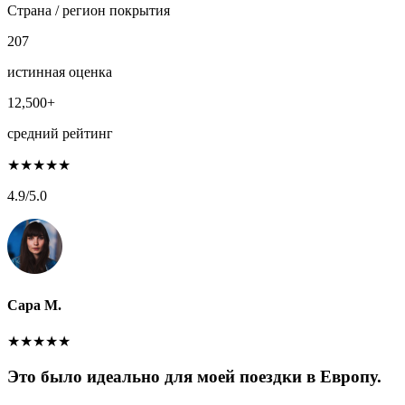
Страна / регион покрытия
207
истинная оценка
12,500+
средний рейтинг
★
★
★
★
★
4.9
/5.0
Сара М.
★
★
★
★
★
Это было идеально для моей поездки в Европу.