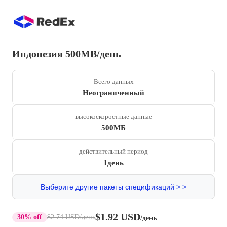
Индонезия 500MB/день
Всего данных
Неограниченный
высокоскоростные данные
500МБ
действительный период
1день
Выберите другие пакеты спецификаций > >
$1.92 USD
30% off
$2.74 USD
/день
/день