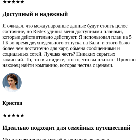
★
★
★
★
★
Доступный и надежный
Я ожидал, что международные данные будут стоить целое
состояние, но Redex удивил меня доступными планами,
которые действительно действуют. Я использовал план на 5
ГБ во время двухнедельного отпуска на Бали, и этого было
более чем достаточно для карт, обмена сообщениями и
социальных сетей. Лучшая часть? Никаких скрытых
комиссий. То, что вы видите, это то, что вы платите. Приятно
наконец найти компанию, которая честна с ценами.
Кристин
★
★
★
★
★
Идеально подходит для семейных путешествий
Мы путешествовали семьей из четырех человек в