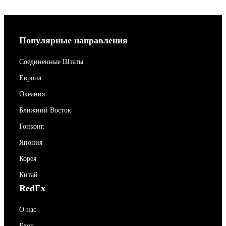
Популярные направления
Соединенные Штаты
Европа
Океания
Ближний Восток
Гонконг.
Япония
Корея
Китай
RedEx
О нас
Блог