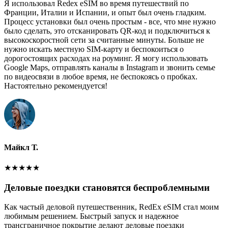
Я использовал Redex eSIM во время путешествий по
Франции, Италии и Испании, и опыт был очень гладким.
Процесс установки был очень простым - все, что мне нужно
было сделать, это отсканировать QR-код и подключиться к
высокоскоростной сети за считанные минуты. Больше не
нужно искать местную SIM-карту и беспокоиться о
дорогостоящих расходах на роуминг. Я могу использовать
Google Maps, отправлять каналы в Instagram и звонить семье
по видеосвязи в любое время, не беспокоясь о пробках.
Настоятельно рекомендуется!
Майкл Т.
★
★
★
★
★
Деловые поездки становятся беспроблемными
Как частый деловой путешественник, RedEx eSIM стал моим
любимым решением. Быстрый запуск и надежное
трансграничное покрытие делают деловые поездки