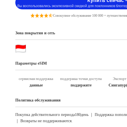
Купить сейчас -
Вы воспользовались эксклюзивной скидкой для поклонников блогге
Совокупное обслуживание 100 000 + путешественн
Зона покрытия и сеть
Параметры eSIM
сервисная поддержка
поддержка точки доступа
Экспорт 
данные
поддержите
Сингапур
Политика обслуживания
Покупка действительного периода180день ｜ Поддержка пополн
｜ Возвраты не поддерживаются.