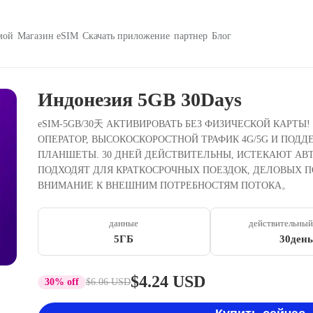
мой
Магазин eSIM
Скачать приложение
партнер
Блог
Индонезия 5GB 30Days
eSIM-5GB/30天 АКТИВИРОВАТЬ БЕЗ ФИЗИЧЕСКОЙ КАРТ
ОПЕРАТОР, ВЫСОКОСКОРОСТНОЙ ТРАФИК 4G/5G И ПОД
ПЛАНШЕТЫ. 30 ДНЕЙ ДЕЙСТВИТЕЛЬНЫ, ИСТЕКАЮТ АВТ
ПОДХОДЯТ ДЛЯ КРАТКОСРОЧНЫХ ПОЕЗДОК, ДЕЛОВЫХ П
ВНИМАНИЕ К ВНЕШНИМ ПОТРЕБНОСТЯМ ПОТОКА。
данные
действительный
5ГБ
30день
$4.24 USD
30% off
$6.06 USD