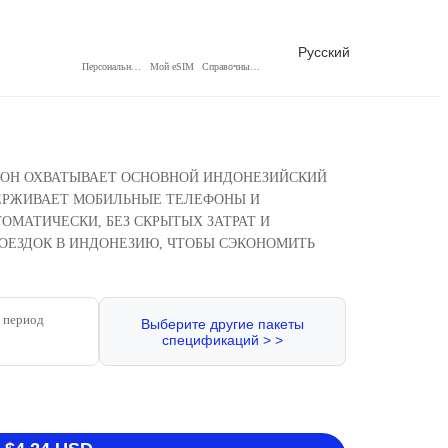
Русский
Персональный центр
Мой eSIM
Справочный центр
Ы! ОН ОХВАТЫВАЕТ ОСНОВНОЙ ИНДОНЕЗИЙСКИЙ
ДЕРЖИВАЕТ МОБИЛЬНЫЕ ТЕЛЕФОНЫ И
ОМАТИЧЕСКИ, БЕЗ СКРЫТЫХ ЗАТРАТ И
ОЕЗДОК В ИНДОНЕЗИЮ, ЧТОБЫ СЭКОНОМИТЬ
 период
Выберите другие пакеты
спецификаций > >