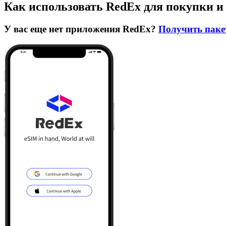
Как использовать RedEx для покупки и
У вас еще нет приложения RedEx?
Получить паке