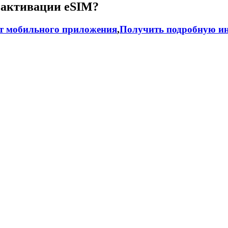
 активации eSIM?
т мобильного приложения
,
Получить подробную ин