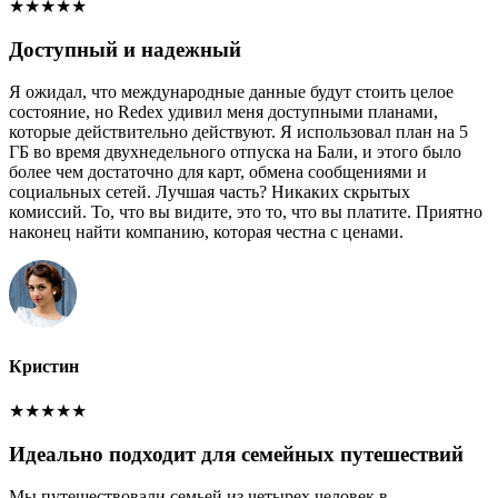
★
★
★
★
★
Доступный и надежный
Я ожидал, что международные данные будут стоить целое
состояние, но Redex удивил меня доступными планами,
которые действительно действуют. Я использовал план на 5
ГБ во время двухнедельного отпуска на Бали, и этого было
более чем достаточно для карт, обмена сообщениями и
социальных сетей. Лучшая часть? Никаких скрытых
комиссий. То, что вы видите, это то, что вы платите. Приятно
наконец найти компанию, которая честна с ценами.
Кристин
★
★
★
★
★
Идеально подходит для семейных путешествий
Мы путешествовали семьей из четырех человек в