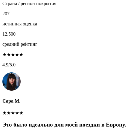
Страна / регион покрытия
207
истинная оценка
12,500+
средний рейтинг
★
★
★
★
★
4.9
/5.0
Сара М.
★
★
★
★
★
Это было идеально для моей поездки в Европу.