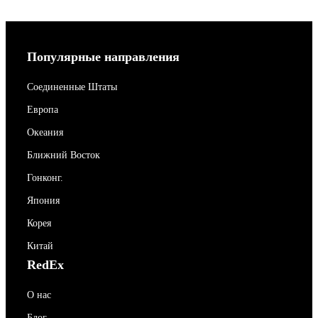
Популярные направления
Соединенные Штаты
Европа
Океания
Ближний Восток
Гонконг.
Япония
Корея
Китай
RedEx
О нас
Блог