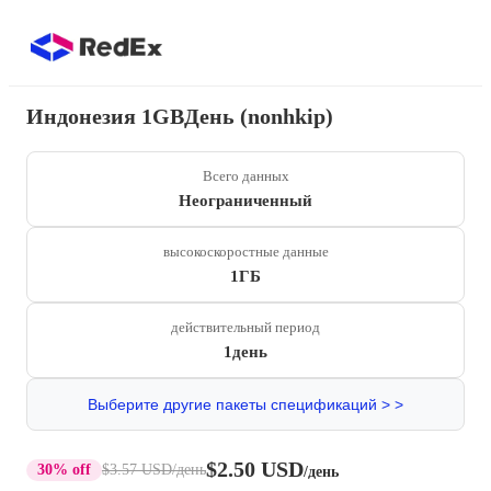
Индонезия 1GBДень (nonhkip)
Всего данных
Неограниченный
высокоскоростные данные
1ГБ
действительный период
1день
Выберите другие пакеты спецификаций > >
$2.50 USD
30% off
$3.57 USD
/день
/день