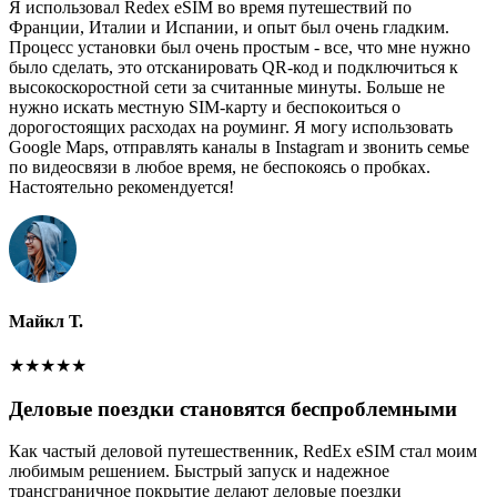
Я использовал Redex eSIM во время путешествий по
Франции, Италии и Испании, и опыт был очень гладким.
Процесс установки был очень простым - все, что мне нужно
было сделать, это отсканировать QR-код и подключиться к
высокоскоростной сети за считанные минуты. Больше не
нужно искать местную SIM-карту и беспокоиться о
дорогостоящих расходах на роуминг. Я могу использовать
Google Maps, отправлять каналы в Instagram и звонить семье
по видеосвязи в любое время, не беспокоясь о пробках.
Настоятельно рекомендуется!
Майкл Т.
★
★
★
★
★
Деловые поездки становятся беспроблемными
Как частый деловой путешественник, RedEx eSIM стал моим
любимым решением. Быстрый запуск и надежное
трансграничное покрытие делают деловые поездки