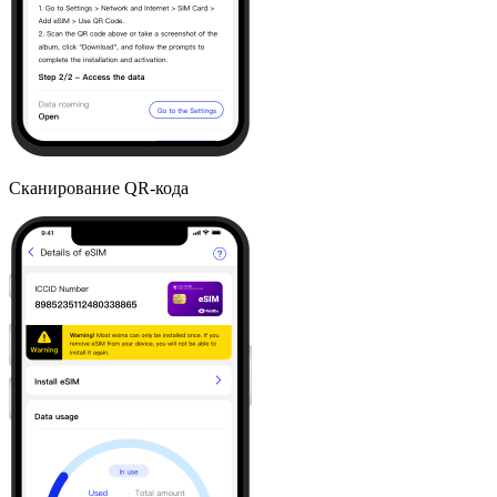
Сканирование QR-кода