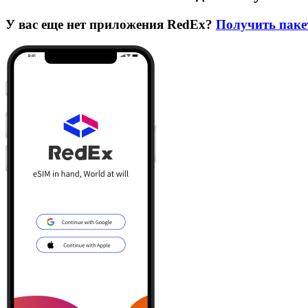
У вас еще нет приложения RedEx?
Получить паке