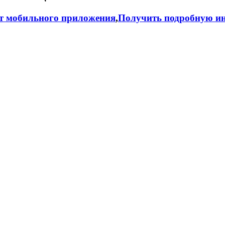
т мобильного приложения
,
Получить подробную ин