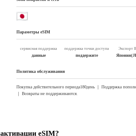
Параметры eSIM
сервисная поддержка
поддержка точки доступа
Экспорт I
данные
поддержите
Япония(J
Политика обслуживания
Покупка действительного периода180день ｜ Поддержка пополн
｜ Возвраты не поддерживаются.
 активации eSIM?