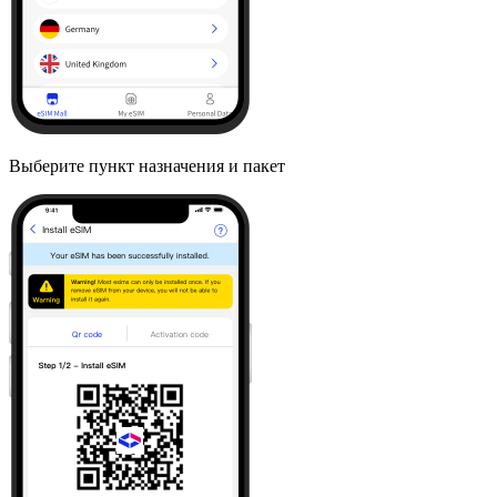
Выберите пункт назначения и пакет