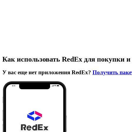
Как использовать RedEx для покупки и
У вас еще нет приложения RedEx?
Получить паке