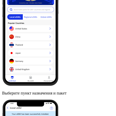
Выберите пункт назначения и пакет