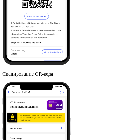
Сканирование QR-кода