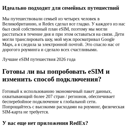
Идеально подходит для семейных путешествий
Мы путешествовали семьей из четырех человек в
Великобританию, и Redex сделал все гладко. У каждого из нас
был свой собственный план eSIM, поэтому мы могли
расстаться в течение дня и при этом оставаться на связи. Дети
могли транслировать шоу, мой муж просматривал Google
Maps, а я следила за электронной почтой. Это спасло нас от
дорогого роуминга и сделало всех счастливыми.
Лучшие eSIM путешествия 2026 года
Готовы ли вы попробовать eSIM и
изменить способ подключения?
Готовый к использованию экономичный пакет данных,
охватывающий более 207 стран / регионов, обеспечивает
бесперебойное подключение к глобальной сети.
Попрощайтесь с высокими расходами на роуминг, физическая
SIM-карта не требуется.
У вас еще нет приложения RedEx?