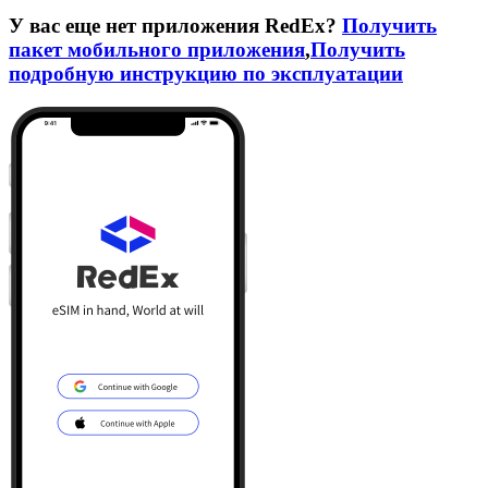
У вас еще нет приложения RedEx?
Получить
пакет мобильного приложения
,
Получить
подробную инструкцию по эксплуатации