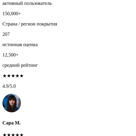
активный пользователь
150,000+
Страна / регион покрытия
207
истинная оценка
12,500+
средний рейтинг
★
★
★
★
★
4.9
/5.0
Сара М.
★
★
★
★
★