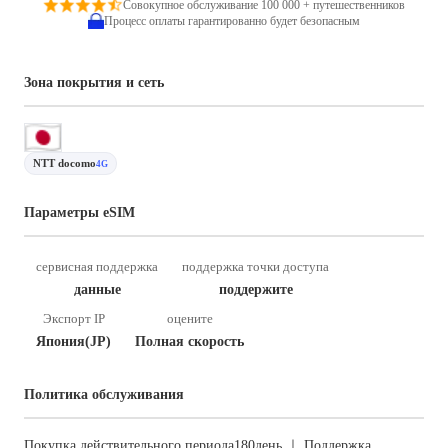
Совокупное обслуживание 100 000 + путешественников
Процесс оплаты гарантированно будет безопасным
Зона покрытия и сеть
NTT docomo
4G
Параметры eSIM
сервисная поддержка
поддержка точки доступа
данные
поддержите
Экспорт IP
оцените
Япония(JP)
Полная скорость
Политика обслуживания
Покупка действительного периода180день ｜ Поддержка