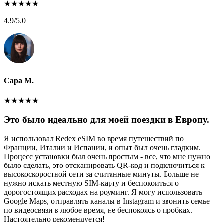
★
★
★
★
★
4.9
/5.0
Сара М.
★
★
★
★
★
Это было идеально для моей поездки в Европу.
Я использовал Redex eSIM во время путешествий по
Франции, Италии и Испании, и опыт был очень гладким.
Процесс установки был очень простым - все, что мне нужно
было сделать, это отсканировать QR-код и подключиться к
высокоскоростной сети за считанные минуты. Больше не
нужно искать местную SIM-карту и беспокоиться о
дорогостоящих расходах на роуминг. Я могу использовать
Google Maps, отправлять каналы в Instagram и звонить семье
по видеосвязи в любое время, не беспокоясь о пробках.
Настоятельно рекомендуется!