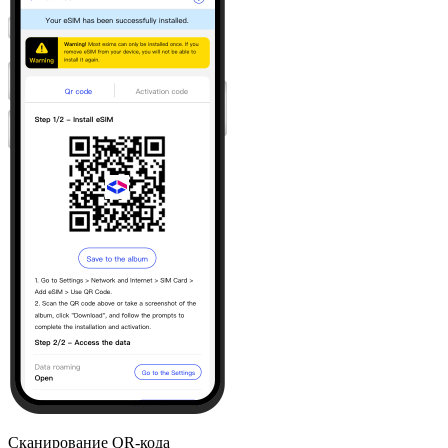
Сканирование QR-кода