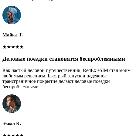
Майкл Т.
★
★
★
★
★
Деловые поездки становятся беспроблемными
Как частый деловой путешественник, RedEx eSIM стал моим
любимым решением. Быстрый запуск и надежное
трансграничное покрытие делают деловые поездки
беспроблемными.
Эмма К.
★
★
★
★
★