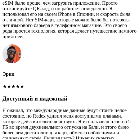
eSIM было проще, чем загрузить приложение. Просто
отсканируйте QR-код, и он работает немедленно. Я
использовал его на своем iPhone в Японии, и скорость была
отличной. Нет SIM-карт, которые можно было бы потерять,
нет языкового барьера в телефонном магазине. Это своего
рода простая технология, которая делает путешествие намного
приятнее.
Эрик
★
★
★
★
★
Доступный и надежный
Я ожидал, что международные данные будут стоить целое
состояние, но Redex удивил меня доступными планами,
которые действительно действуют. Я использовал план на 5
ГБ во время двухнедельного отпуска на Бали, и этого было
более чем достаточно для карт, обмена сообщениями и
социальных сетей. Лучшая часть? Никаких скрытых