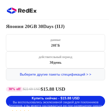
Япония 20GB 30Days (IIJ)
данные
20ГБ
действительный период
30день
Выберите другие пакеты спецификаций > >
$15.88 USD
30% off
$22.69 USD
Купить сейчас - $15.88 USD
Вы воспользовались эксклюзивной скидкой для поклонников
блоггеров, и вы можете наслаждаться ею при размещении заказа.