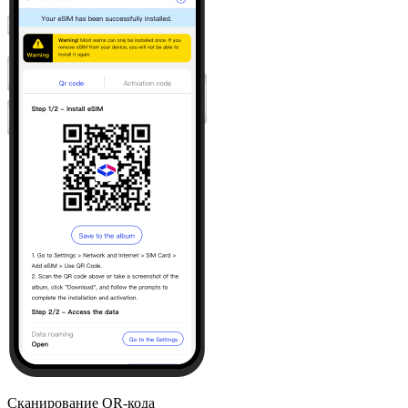
Сканирование QR-кода