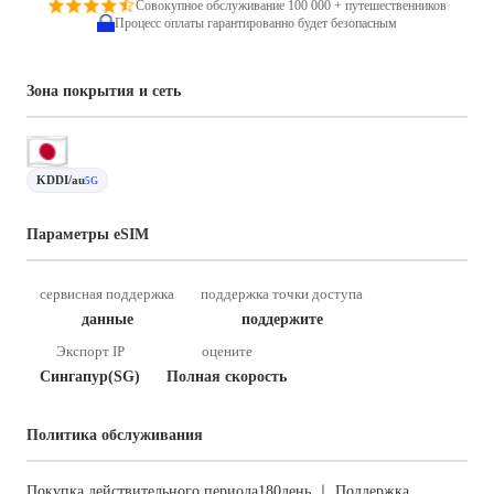
Совокупное обслуживание 100 000 + путешественников
Процесс оплаты гарантированно будет безопасным
Зона покрытия и сеть
KDDI/au
5G
Параметры eSIM
сервисная поддержка
поддержка точки доступа
данные
поддержите
Экспорт IP
оцените
Сингапур(SG)
Полная скорость
Политика обслуживания
Покупка действительного периода180день ｜ Поддержка