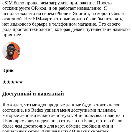
eSIM было проще, чем загрузить приложение. Просто
отсканируйте QR-код, и он работает немедленно. Я
использовал его на своем iPhone в Японии, и скорость была
отличной. Нет SIM-карт, которые можно было бы потерять,
нет языкового барьера в телефонном магазине. Это своего
рода простая технология, которая делает путешествие намного
приятнее.
Эрик
★
★
★
★
★
Доступный и надежный
Я ожидал, что международные данные будут стоить целое
состояние, но Redex удивил меня доступными планами,
которые действительно действуют. Я использовал план на 5
ГБ во время двухнедельного отпуска на Бали, и этого было
более чем достаточно для карт, обмена сообщениями и
социальных сетей. Лучшая часть? Никаких скрытых