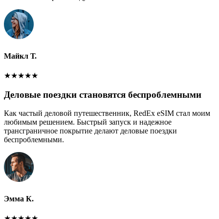
Майкл Т.
★
★
★
★
★
Деловые поездки становятся беспроблемными
Как частый деловой путешественник, RedEx eSIM стал моим
любимым решением. Быстрый запуск и надежное
трансграничное покрытие делают деловые поездки
беспроблемными.
Эмма К.
★
★
★
★
★