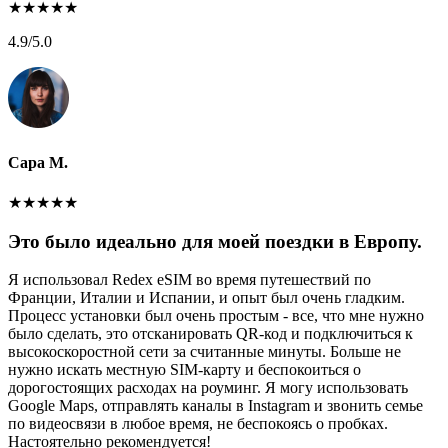
★
★
★
★
★
4.9
/5.0
Сара М.
★
★
★
★
★
Это было идеально для моей поездки в Европу.
Я использовал Redex eSIM во время путешествий по
Франции, Италии и Испании, и опыт был очень гладким.
Процесс установки был очень простым - все, что мне нужно
было сделать, это отсканировать QR-код и подключиться к
высокоскоростной сети за считанные минуты. Больше не
нужно искать местную SIM-карту и беспокоиться о
дорогостоящих расходах на роуминг. Я могу использовать
Google Maps, отправлять каналы в Instagram и звонить семье
по видеосвязи в любое время, не беспокоясь о пробках.
Настоятельно рекомендуется!