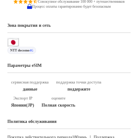
Совокупное обслуживание 100 000 + путешественников
Процесс оплаты гарантированно будет безопасным
Зона покрытия и сеть
NTT docomo
4G
Параметры eSIM
сервисная поддержка
поддержка точки доступа
данные
поддержите
Экспорт IP
оцените
Япония(JP)
Полная скорость
Политика обслуживания
Покупка действительного периода180день ｜ Поддержка