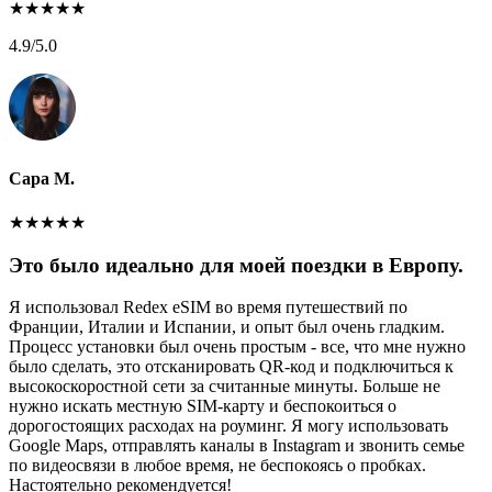
★
★
★
★
★
4.9
/5.0
Сара М.
★
★
★
★
★
Это было идеально для моей поездки в Европу.
Я использовал Redex eSIM во время путешествий по
Франции, Италии и Испании, и опыт был очень гладким.
Процесс установки был очень простым - все, что мне нужно
было сделать, это отсканировать QR-код и подключиться к
высокоскоростной сети за считанные минуты. Больше не
нужно искать местную SIM-карту и беспокоиться о
дорогостоящих расходах на роуминг. Я могу использовать
Google Maps, отправлять каналы в Instagram и звонить семье
по видеосвязи в любое время, не беспокоясь о пробках.
Настоятельно рекомендуется!