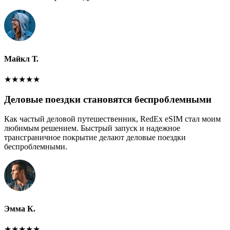
Майкл Т.
★
★
★
★
★
Деловые поездки становятся беспроблемными
Как частый деловой путешественник, RedEx eSIM стал моим
любимым решением. Быстрый запуск и надежное
трансграничное покрытие делают деловые поездки
беспроблемными.
Эмма К.
★
★
★
★
★