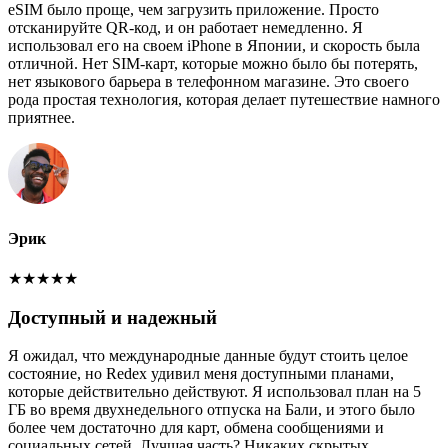
eSIM было проще, чем загрузить приложение. Просто
отсканируйте QR-код, и он работает немедленно. Я
использовал его на своем iPhone в Японии, и скорость была
отличной. Нет SIM-карт, которые можно было бы потерять,
нет языкового барьера в телефонном магазине. Это своего
рода простая технология, которая делает путешествие намного
приятнее.
Эрик
★
★
★
★
★
Доступный и надежный
Я ожидал, что международные данные будут стоить целое
состояние, но Redex удивил меня доступными планами,
которые действительно действуют. Я использовал план на 5
ГБ во время двухнедельного отпуска на Бали, и этого было
более чем достаточно для карт, обмена сообщениями и
социальных сетей. Лучшая часть? Никаких скрытых