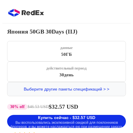
Япония 50GB 30Days (IIJ)
данные
50ГБ
действительный период
30день
Выберите другие пакеты спецификаций > >
$32.57 USD
30% off
$46.53 USD
Купить сейчас - $32.57 USD
Вы воспользовались эксклюзивной скидкой для поклонников
блоггеров, и вы можете наслаждаться ею при размещении заказа.