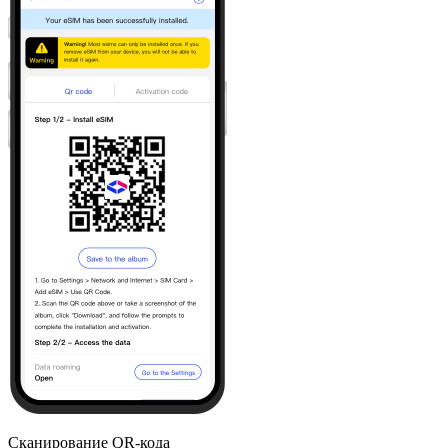
Сканирование QR-кода