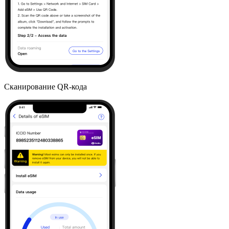
Сканирование QR-кода