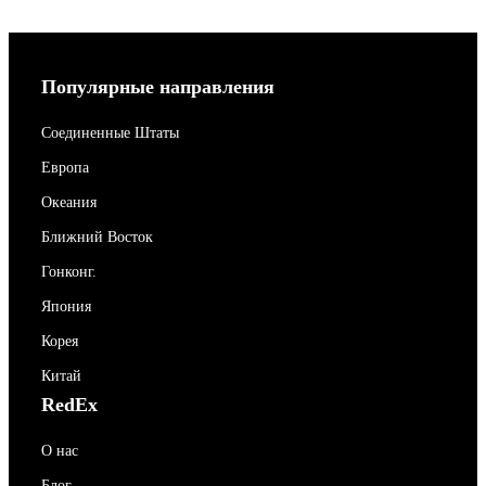
Популярные направления
Соединенные Штаты
Европа
Океания
Ближний Восток
Гонконг.
Япония
Корея
Китай
RedEx
О нас
Блог