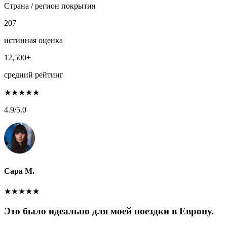
Страна / регион покрытия
207
истинная оценка
12,500+
средний рейтинг
★
★
★
★
★
4.9
/5.0
Сара М.
★
★
★
★
★
Это было идеально для моей поездки в Европу.