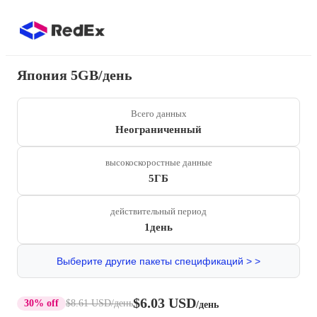
Япония 5GB/день
Всего данных
Неограниченный
высокоскоростные данные
5ГБ
действительный период
1день
Выберите другие пакеты спецификаций > >
$6.03 USD
30% off
$8.61 USD
/день
/день