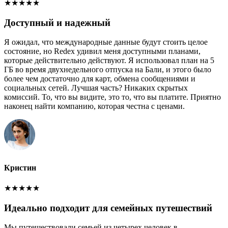
★
★
★
★
★
Доступный и надежный
Я ожидал, что международные данные будут стоить целое
состояние, но Redex удивил меня доступными планами,
которые действительно действуют. Я использовал план на 5
ГБ во время двухнедельного отпуска на Бали, и этого было
более чем достаточно для карт, обмена сообщениями и
социальных сетей. Лучшая часть? Никаких скрытых
комиссий. То, что вы видите, это то, что вы платите. Приятно
наконец найти компанию, которая честна с ценами.
Кристин
★
★
★
★
★
Идеально подходит для семейных путешествий
Мы путешествовали семьей из четырех человек в