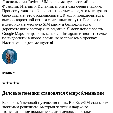
Я использовал Redex eSIM во время путешествий по
Франции, Италии и Испании, и опыт был очень гладким.
Процесс установки был очень простым - все, что мне нужно
было сделать, это отсканировать QR-код и подключиться к
высокоскоростной сети за считанные минуты. Больше не
нужно искать местную SIM-карту и беспокоиться о
дорогостоящих расходах на роуминг. Я могу использовать
Google Maps, отправлять каналы в Instagram и звонить семье
по видеосвязи в любое время, не беспокоясь о пробках.
Настоятельно рекомендуется!
Майкл Т.
★
★
★
★
★
Деловые поездки становятся беспроблемными
Как частый деловой путешественник, RedEx eSIM стал моим
любимым решением. Быстрый запуск и надежное
трансграничное покрытие делают деловые поездки