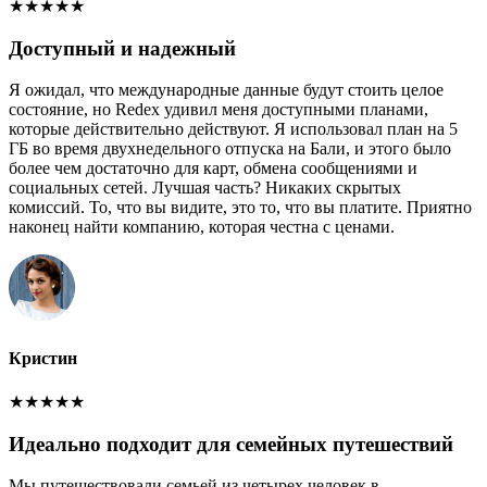
★
★
★
★
★
Доступный и надежный
Я ожидал, что международные данные будут стоить целое
состояние, но Redex удивил меня доступными планами,
которые действительно действуют. Я использовал план на 5
ГБ во время двухнедельного отпуска на Бали, и этого было
более чем достаточно для карт, обмена сообщениями и
социальных сетей. Лучшая часть? Никаких скрытых
комиссий. То, что вы видите, это то, что вы платите. Приятно
наконец найти компанию, которая честна с ценами.
Кристин
★
★
★
★
★
Идеально подходит для семейных путешествий
Мы путешествовали семьей из четырех человек в