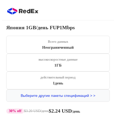
Япония 1GB/день FUP1Mbps
Всего данных
Неограниченный
высокоскоростные данные
1ГБ
действительный период
1день
Выберите другие пакеты спецификаций > >
$2.24 USD
30% off
$3.20 USD
/день
/день