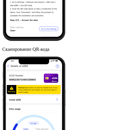
Сканирование QR-кода