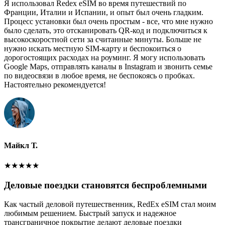
Я использовал Redex eSIM во время путешествий по
Франции, Италии и Испании, и опыт был очень гладким.
Процесс установки был очень простым - все, что мне нужно
было сделать, это отсканировать QR-код и подключиться к
высокоскоростной сети за считанные минуты. Больше не
нужно искать местную SIM-карту и беспокоиться о
дорогостоящих расходах на роуминг. Я могу использовать
Google Maps, отправлять каналы в Instagram и звонить семье
по видеосвязи в любое время, не беспокоясь о пробках.
Настоятельно рекомендуется!
Майкл Т.
★
★
★
★
★
Деловые поездки становятся беспроблемными
Как частый деловой путешественник, RedEx eSIM стал моим
любимым решением. Быстрый запуск и надежное
трансграничное покрытие делают деловые поездки