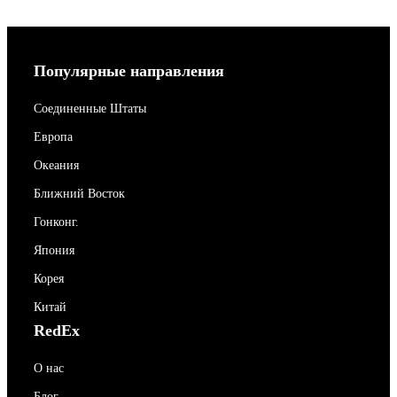
Популярные направления
Соединенные Штаты
Европа
Океания
Ближний Восток
Гонконг.
Япония
Корея
Китай
RedEx
О нас
Блог