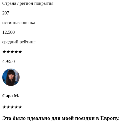
Страна / регион покрытия
207
истинная оценка
12,500+
средний рейтинг
★
★
★
★
★
4.9
/5.0
Сара М.
★
★
★
★
★
Это было идеально для моей поездки в Европу.