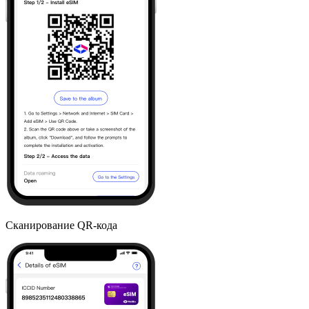
Сканирование QR-кода