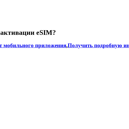
 активации eSIM?
т мобильного приложения
,
Получить подробную ин