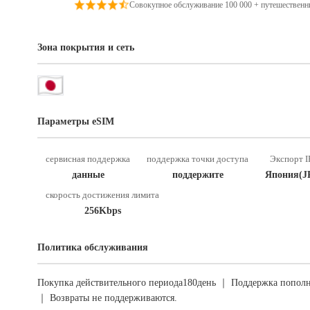
Совокупное обслуживание 100 000 + путешественн
Зона покрытия и сеть
Параметры eSIM
сервисная поддержка
поддержка точки доступа
Экспорт I
данные
поддержите
Япония(J
скорость достижения лимита
256Kbps
Политика обслуживания
Покупка действительного периода180день ｜ Поддержка пополн
｜ Возвраты не поддерживаются.