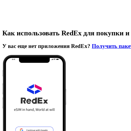
Как использовать RedEx для покупки и
У вас еще нет приложения RedEx?
Получить паке