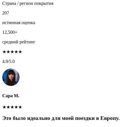
Страна / регион покрытия
207
истинная оценка
12,500+
средний рейтинг
★
★
★
★
★
4.9
/5.0
Сара М.
★
★
★
★
★
Это было идеально для моей поездки в Европу.