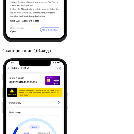
Сканирование QR-кода