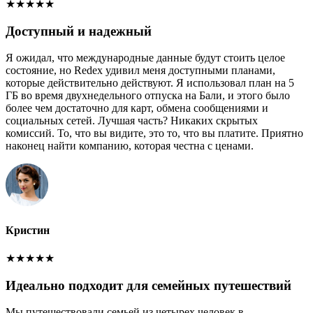
★
★
★
★
★
Доступный и надежный
Я ожидал, что международные данные будут стоить целое
состояние, но Redex удивил меня доступными планами,
которые действительно действуют. Я использовал план на 5
ГБ во время двухнедельного отпуска на Бали, и этого было
более чем достаточно для карт, обмена сообщениями и
социальных сетей. Лучшая часть? Никаких скрытых
комиссий. То, что вы видите, это то, что вы платите. Приятно
наконец найти компанию, которая честна с ценами.
Кристин
★
★
★
★
★
Идеально подходит для семейных путешествий
Мы путешествовали семьей из четырех человек в