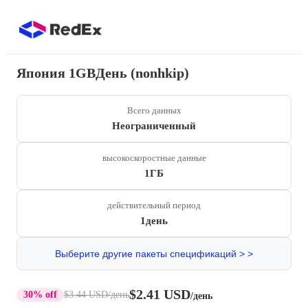
Япония 1GBДень (nonhkip)
Всего данных
Неограниченный
высокоскоростные данные
1ГБ
действительный период
1день
Выберите другие пакеты спецификаций > >
$2.41 USD
30% off
$3.44 USD
/день
/день