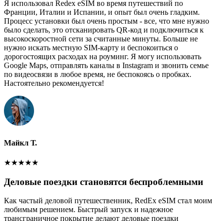
Я использовал Redex eSIM во время путешествий по
Франции, Италии и Испании, и опыт был очень гладким.
Процесс установки был очень простым - все, что мне нужно
было сделать, это отсканировать QR-код и подключиться к
высокоскоростной сети за считанные минуты. Больше не
нужно искать местную SIM-карту и беспокоиться о
дорогостоящих расходах на роуминг. Я могу использовать
Google Maps, отправлять каналы в Instagram и звонить семье
по видеосвязи в любое время, не беспокоясь о пробках.
Настоятельно рекомендуется!
Майкл Т.
★
★
★
★
★
Деловые поездки становятся беспроблемными
Как частый деловой путешественник, RedEx eSIM стал моим
любимым решением. Быстрый запуск и надежное
трансграничное покрытие делают деловые поездки