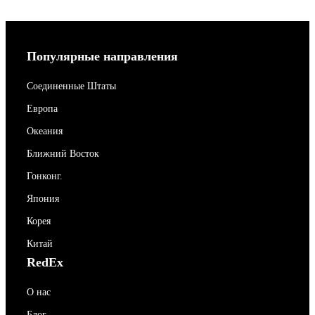
Популярные направления
Соединенные Штаты
Европа
Океания
Ближний Восток
Гонконг.
Япония
Корея
Китай
RedEx
О нас
Блог