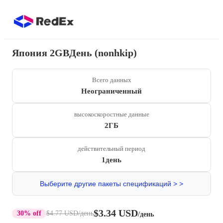
Япония 2GBДень (nonhkip)
Всего данных
Неограниченный
высокоскоростные данные
2ГБ
действительный период
1день
Выберите другие пакеты спецификаций > >
$3.34 USD
30% off
$4.77 USD
/день
/день