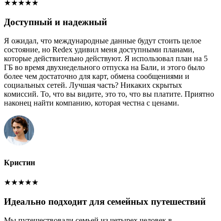
★
★
★
★
★
Доступный и надежный
Я ожидал, что международные данные будут стоить целое
состояние, но Redex удивил меня доступными планами,
которые действительно действуют. Я использовал план на 5
ГБ во время двухнедельного отпуска на Бали, и этого было
более чем достаточно для карт, обмена сообщениями и
социальных сетей. Лучшая часть? Никаких скрытых
комиссий. То, что вы видите, это то, что вы платите. Приятно
наконец найти компанию, которая честна с ценами.
Кристин
★
★
★
★
★
Идеально подходит для семейных путешествий
Мы путешествовали семьей из четырех человек в