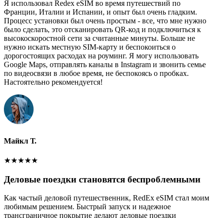
Я использовал Redex eSIM во время путешествий по
Франции, Италии и Испании, и опыт был очень гладким.
Процесс установки был очень простым - все, что мне нужно
было сделать, это отсканировать QR-код и подключиться к
высокоскоростной сети за считанные минуты. Больше не
нужно искать местную SIM-карту и беспокоиться о
дорогостоящих расходах на роуминг. Я могу использовать
Google Maps, отправлять каналы в Instagram и звонить семье
по видеосвязи в любое время, не беспокоясь о пробках.
Настоятельно рекомендуется!
Майкл Т.
★
★
★
★
★
Деловые поездки становятся беспроблемными
Как частый деловой путешественник, RedEx eSIM стал моим
любимым решением. Быстрый запуск и надежное
трансграничное покрытие делают деловые поездки