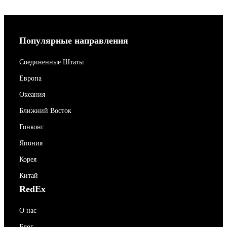
Популярные направления
Соединенные Штаты
Европа
Океания
Ближний Восток
Гонконг.
Япония
Корея
Китай
RedEx
О нас
Блог