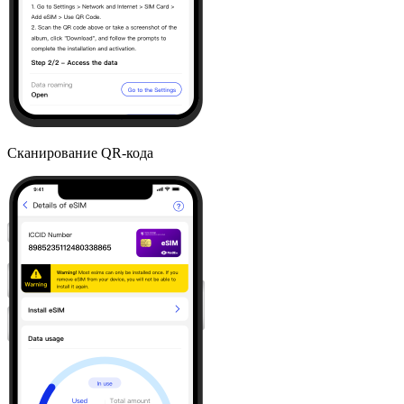
Сканирование QR-кода