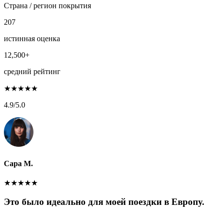
Страна / регион покрытия
207
истинная оценка
12,500+
средний рейтинг
★
★
★
★
★
4.9
/5.0
Сара М.
★
★
★
★
★
Это было идеально для моей поездки в Европу.