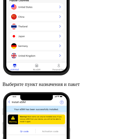
Выберите пункт назначения и пакет