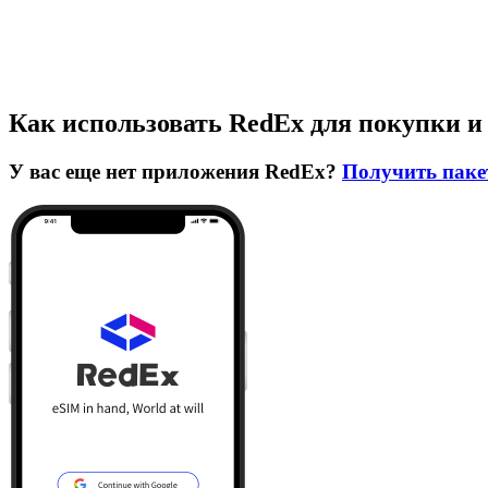
Как использовать RedEx для покупки и
У вас еще нет приложения RedEx?
Получить паке