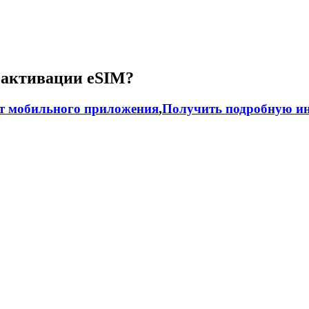
 активации eSIM?
т мобильного приложения
,
Получить подробную ин