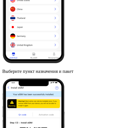
Выберите пункт назначения и пакет