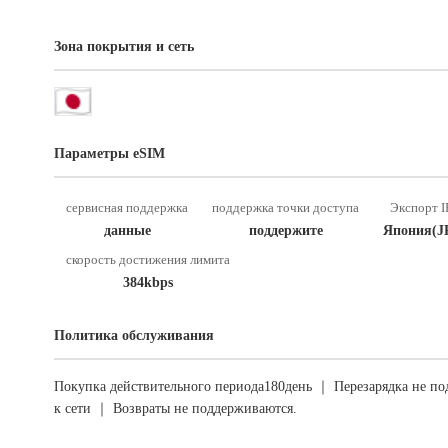
Зона покрытия и сеть
Параметры eSIM
сервисная поддержка
поддержка точки доступа
Экспорт I
данные
поддержите
Япония(J
скорость достижения лимита
384kbps
Политика обслуживания
Покупка действительного периода180день ｜ Перезарядка не по
к сети ｜ Возвраты не поддерживаются.