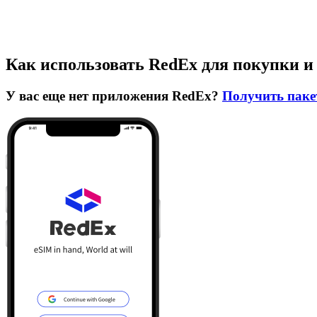
Как использовать RedEx для покупки и
У вас еще нет приложения RedEx?
Получить паке