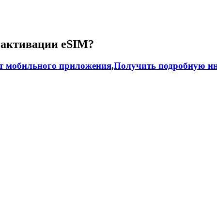
 активации eSIM?
т мобильного приложения
,
Получить подробную ин