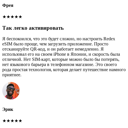
Фрея
★
★
★
★
★
Так легко активировать
Я беспокоился, что это будет сложно, но настроить Redex
eSIM было проще, чем загрузить приложение. Просто
отсканируйте QR-код, и он работает немедленно. Я
использовал его на своем iPhone в Японии, и скорость была
отличной. Нет SIM-карт, которые можно было бы потерять,
нет языкового барьера в телефонном магазине. Это своего
рода простая технология, которая делает путешествие намного
приятнее.
Эрик
★
★
★
★
★