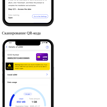
Сканирование QR-кода