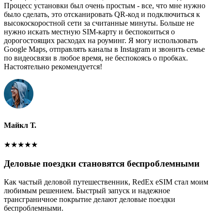
Процесс установки был очень простым - все, что мне нужно
было сделать, это отсканировать QR-код и подключиться к
высокоскоростной сети за считанные минуты. Больше не
нужно искать местную SIM-карту и беспокоиться о
дорогостоящих расходах на роуминг. Я могу использовать
Google Maps, отправлять каналы в Instagram и звонить семье
по видеосвязи в любое время, не беспокоясь о пробках.
Настоятельно рекомендуется!
Майкл Т.
★
★
★
★
★
Деловые поездки становятся беспроблемными
Как частый деловой путешественник, RedEx eSIM стал моим
любимым решением. Быстрый запуск и надежное
трансграничное покрытие делают деловые поездки
беспроблемными.