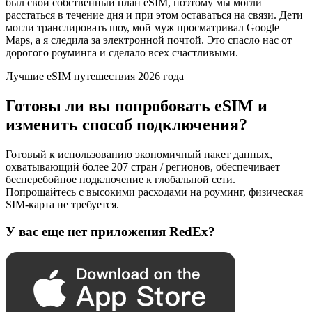
был свой собственный план eSIM, поэтому мы могли
расстаться в течение дня и при этом оставаться на связи. Дети
могли транслировать шоу, мой муж просматривал Google
Maps, а я следила за электронной почтой. Это спасло нас от
дорогого роуминга и сделало всех счастливыми.
Лучшие eSIM путешествия 2026 года
Готовы ли вы попробовать eSIM и
изменить способ подключения?
Готовый к использованию экономичный пакет данных,
охватывающий более 207 стран / регионов, обеспечивает
бесперебойное подключение к глобальной сети.
Попрощайтесь с высокими расходами на роуминг, физическая
SIM-карта не требуется.
У вас еще нет приложения RedEx?