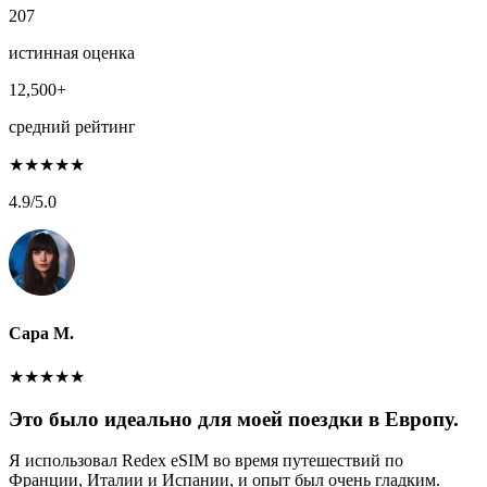
207
истинная оценка
12,500+
средний рейтинг
★
★
★
★
★
4.9
/5.0
Сара М.
★
★
★
★
★
Это было идеально для моей поездки в Европу.
Я использовал Redex eSIM во время путешествий по
Франции, Италии и Испании, и опыт был очень гладким.