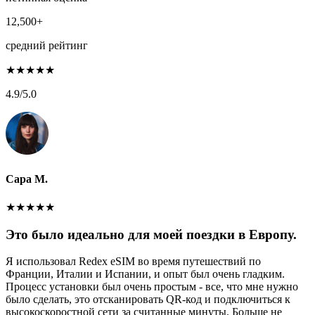
12,500+
средний рейтинг
★
★
★
★
★
4.9
/5.0
Сара М.
★
★
★
★
★
Это было идеально для моей поездки в Европу.
Я использовал Redex eSIM во время путешествий по
Франции, Италии и Испании, и опыт был очень гладким.
Процесс установки был очень простым - все, что мне нужно
было сделать, это отсканировать QR-код и подключиться к
высокоскоростной сети за считанные минуты. Больше не