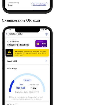
Сканирование QR-кода