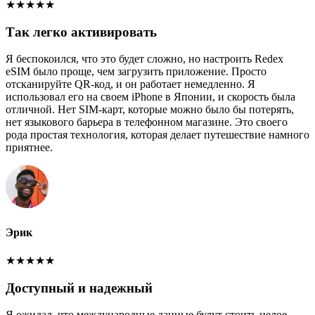
★
★
★
★
★
Так легко активировать
Я беспокоился, что это будет сложно, но настроить Redex
eSIM было проще, чем загрузить приложение. Просто
отсканируйте QR-код, и он работает немедленно. Я
использовал его на своем iPhone в Японии, и скорость была
отличной. Нет SIM-карт, которые можно было бы потерять,
нет языкового барьера в телефонном магазине. Это своего
рода простая технология, которая делает путешествие намного
приятнее.
Эрик
★
★
★
★
★
Доступный и надежный
Я ожидал, что международные данные будут стоить целое