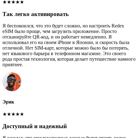
★
★
★
★
★
Так легко активировать
Я беспокоился, что это будет сложно, но настроить Redex
eSIM было проще, чем загрузить приложение. Просто
отсканируйте QR-код, и он работает немедленно. Я
использовал его на своем iPhone в Японии, и скорость была
отличной. Нет SIM-карт, которые можно было бы потерять,
нет языкового барьера в телефонном магазине. Это своего
рода простая технология, которая делает путешествие намного
приятнее.
Эрик
★
★
★
★
★
Доступный и надежный
Я ожидал, что международные данные будут стоить целое