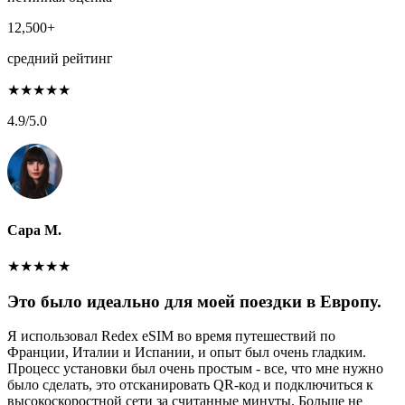
12,500+
средний рейтинг
★
★
★
★
★
4.9
/5.0
Сара М.
★
★
★
★
★
Это было идеально для моей поездки в Европу.
Я использовал Redex eSIM во время путешествий по
Франции, Италии и Испании, и опыт был очень гладким.
Процесс установки был очень простым - все, что мне нужно
было сделать, это отсканировать QR-код и подключиться к
высокоскоростной сети за считанные минуты. Больше не