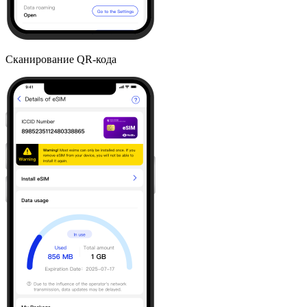
Сканирование QR-кода