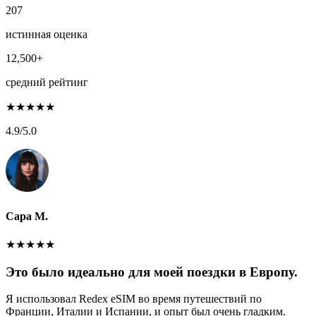
207
истинная оценка
12,500+
средний рейтинг
★
★
★
★
★
4.9
/5.0
Сара М.
★
★
★
★
★
Это было идеально для моей поездки в Европу.
Я использовал Redex eSIM во время путешествий по
Франции, Италии и Испании, и опыт был очень гладким.