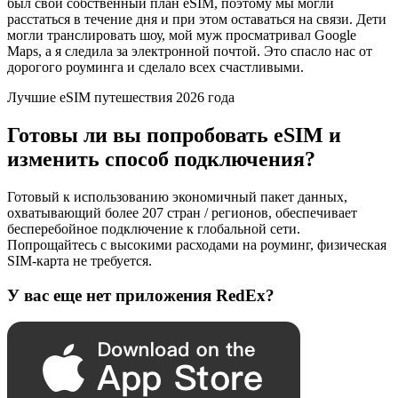
был свой собственный план eSIM, поэтому мы могли
расстаться в течение дня и при этом оставаться на связи. Дети
могли транслировать шоу, мой муж просматривал Google
Maps, а я следила за электронной почтой. Это спасло нас от
дорогого роуминга и сделало всех счастливыми.
Лучшие eSIM путешествия 2026 года
Готовы ли вы попробовать eSIM и
изменить способ подключения?
Готовый к использованию экономичный пакет данных,
охватывающий более 207 стран / регионов, обеспечивает
бесперебойное подключение к глобальной сети.
Попрощайтесь с высокими расходами на роуминг, физическая
SIM-карта не требуется.
У вас еще нет приложения RedEx?