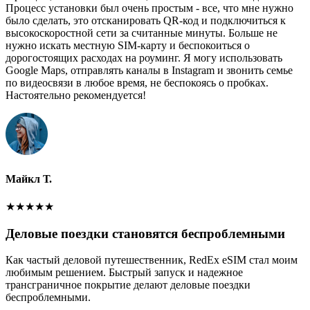
Процесс установки был очень простым - все, что мне нужно
было сделать, это отсканировать QR-код и подключиться к
высокоскоростной сети за считанные минуты. Больше не
нужно искать местную SIM-карту и беспокоиться о
дорогостоящих расходах на роуминг. Я могу использовать
Google Maps, отправлять каналы в Instagram и звонить семье
по видеосвязи в любое время, не беспокоясь о пробках.
Настоятельно рекомендуется!
Майкл Т.
★
★
★
★
★
Деловые поездки становятся беспроблемными
Как частый деловой путешественник, RedEx eSIM стал моим
любимым решением. Быстрый запуск и надежное
трансграничное покрытие делают деловые поездки
беспроблемными.