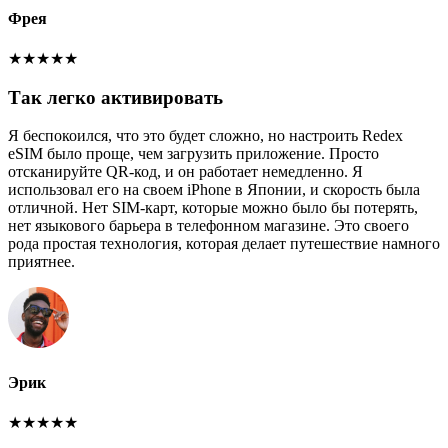
Фрея
★
★
★
★
★
Так легко активировать
Я беспокоился, что это будет сложно, но настроить Redex
eSIM было проще, чем загрузить приложение. Просто
отсканируйте QR-код, и он работает немедленно. Я
использовал его на своем iPhone в Японии, и скорость была
отличной. Нет SIM-карт, которые можно было бы потерять,
нет языкового барьера в телефонном магазине. Это своего
рода простая технология, которая делает путешествие намного
приятнее.
Эрик
★
★
★
★
★