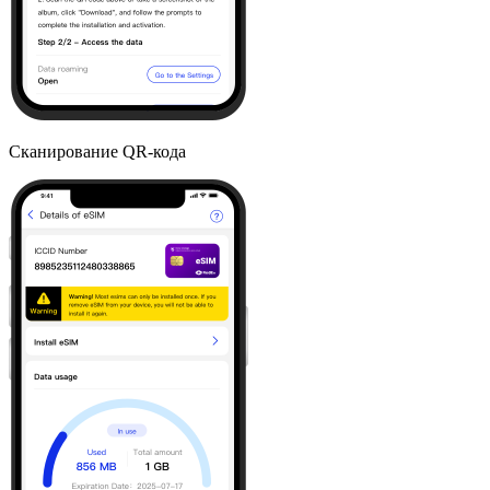
Сканирование QR-кода