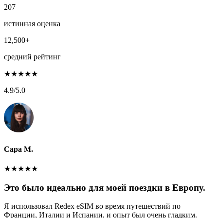
207
истинная оценка
12,500+
средний рейтинг
★
★
★
★
★
4.9
/5.0
Сара М.
★
★
★
★
★
Это было идеально для моей поездки в Европу.
Я использовал Redex eSIM во время путешествий по
Франции, Италии и Испании, и опыт был очень гладким.