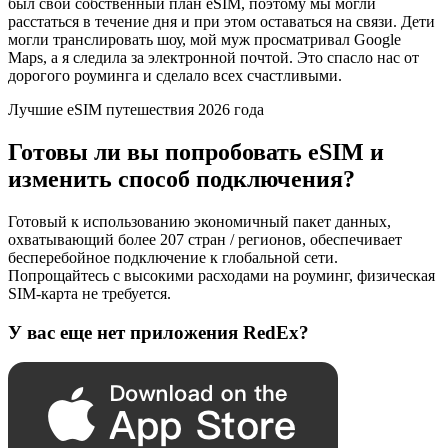
был свой собственный план eSIM, поэтому мы могли
расстаться в течение дня и при этом оставаться на связи. Дети
могли транслировать шоу, мой муж просматривал Google
Maps, а я следила за электронной почтой. Это спасло нас от
дорогого роуминга и сделало всех счастливыми.
Лучшие eSIM путешествия 2026 года
Готовы ли вы попробовать eSIM и
изменить способ подключения?
Готовый к использованию экономичный пакет данных,
охватывающий более 207 стран / регионов, обеспечивает
бесперебойное подключение к глобальной сети.
Попрощайтесь с высокими расходами на роуминг, физическая
SIM-карта не требуется.
У вас еще нет приложения RedEx?