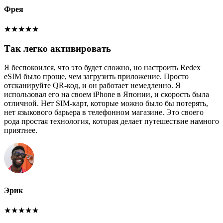
Фрея
★
★
★
★
★
Так легко активировать
Я беспокоился, что это будет сложно, но настроить Redex
eSIM было проще, чем загрузить приложение. Просто
отсканируйте QR-код, и он работает немедленно. Я
использовал его на своем iPhone в Японии, и скорость была
отличной. Нет SIM-карт, которые можно было бы потерять,
нет языкового барьера в телефонном магазине. Это своего
рода простая технология, которая делает путешествие намного
приятнее.
Эрик
★
★
★
★
★