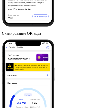
Сканирование QR-кода