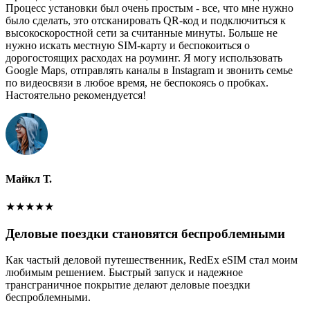
Процесс установки был очень простым - все, что мне нужно
было сделать, это отсканировать QR-код и подключиться к
высокоскоростной сети за считанные минуты. Больше не
нужно искать местную SIM-карту и беспокоиться о
дорогостоящих расходах на роуминг. Я могу использовать
Google Maps, отправлять каналы в Instagram и звонить семье
по видеосвязи в любое время, не беспокоясь о пробках.
Настоятельно рекомендуется!
Майкл Т.
★
★
★
★
★
Деловые поездки становятся беспроблемными
Как частый деловой путешественник, RedEx eSIM стал моим
любимым решением. Быстрый запуск и надежное
трансграничное покрытие делают деловые поездки
беспроблемными.