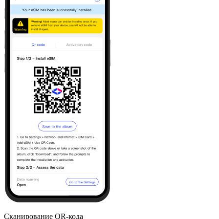
Сканирование QR-кода