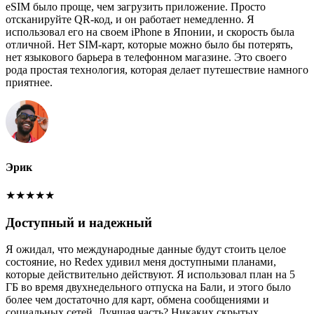
eSIM было проще, чем загрузить приложение. Просто
отсканируйте QR-код, и он работает немедленно. Я
использовал его на своем iPhone в Японии, и скорость была
отличной. Нет SIM-карт, которые можно было бы потерять,
нет языкового барьера в телефонном магазине. Это своего
рода простая технология, которая делает путешествие намного
приятнее.
Эрик
★
★
★
★
★
Доступный и надежный
Я ожидал, что международные данные будут стоить целое
состояние, но Redex удивил меня доступными планами,
которые действительно действуют. Я использовал план на 5
ГБ во время двухнедельного отпуска на Бали, и этого было
более чем достаточно для карт, обмена сообщениями и
социальных сетей. Лучшая часть? Никаких скрытых