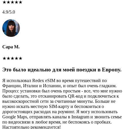
★
★
★
★
★
4.9
/5.0
Сара М.
★
★
★
★
★
Это было идеально для моей поездки в Европу.
Я использовал Redex eSIM во время путешествий по
Франции, Италии и Испании, и опыт был очень гладким.
Процесс установки был очень простым - все, что мне нужно
было сделать, это отсканировать QR-код и подключиться к
высокоскоростной сети за считанные минуты. Больше не
нужно искать местную SIM-карту и беспокоиться о
дорогостоящих расходах на роуминг. Я могу использовать
Google Maps, отправлять каналы в Instagram и звонить семье
по видеосвязи в любое время, не беспокоясь о пробках.
Настоятельно рекомендуется!