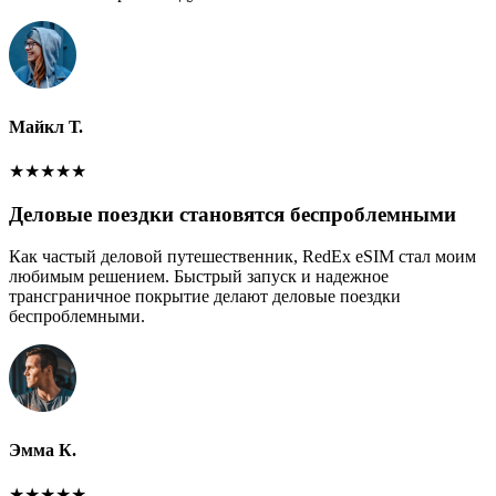
Майкл Т.
★
★
★
★
★
Деловые поездки становятся беспроблемными
Как частый деловой путешественник, RedEx eSIM стал моим
любимым решением. Быстрый запуск и надежное
трансграничное покрытие делают деловые поездки
беспроблемными.
Эмма К.
★
★
★
★
★