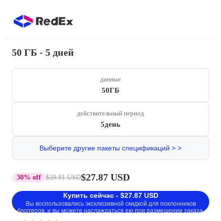
50 ГБ - 5 дней
данные
50ГБ
действительный период
5день
Выберите другие пакеты спецификаций > >
$27.87 USD
30% off
$39.81 USD
Купить сейчас - $27.87 USD
Вы воспользовались эксклюзивной скидкой для поклонников
блоггеров, и вы можете наслаждаться ею при размещении заказа.