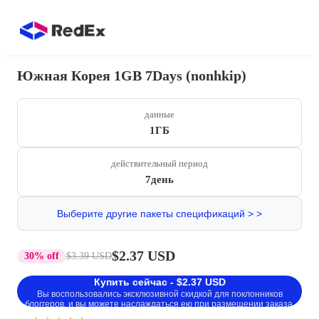
Южная Корея 1GB 7Days (nonhkip)
данные
1ГБ
действительный период
7день
Выберите другие пакеты спецификаций > >
$2.37 USD
30% off
$3.39 USD
Купить сейчас - $2.37 USD
Вы воспользовались эксклюзивной скидкой для поклонников
блоггеров, и вы можете наслаждаться ею при размещении заказа.