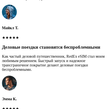
Майкл Т.
★
★
★
★
★
Деловые поездки становятся беспроблемными
Как частый деловой путешественник, RedEx eSIM стал моим
любимым решением. Быстрый запуск и надежное
трансграничное покрытие делают деловые поездки
беспроблемными.
Эмма К.
★
★
★
★
★