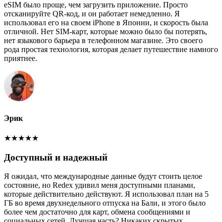
eSIM было проще, чем загрузить приложение. Просто
отсканируйте QR-код, и он работает немедленно. Я
использовал его на своем iPhone в Японии, и скорость была
отличной. Нет SIM-карт, которые можно было бы потерять,
нет языкового барьера в телефонном магазине. Это своего
рода простая технология, которая делает путешествие намного
приятнее.
Эрик
★
★
★
★
★
Доступный и надежный
Я ожидал, что международные данные будут стоить целое
состояние, но Redex удивил меня доступными планами,
которые действительно действуют. Я использовал план на 5
ГБ во время двухнедельного отпуска на Бали, и этого было
более чем достаточно для карт, обмена сообщениями и
социальных сетей. Лучшая часть? Никаких скрытых