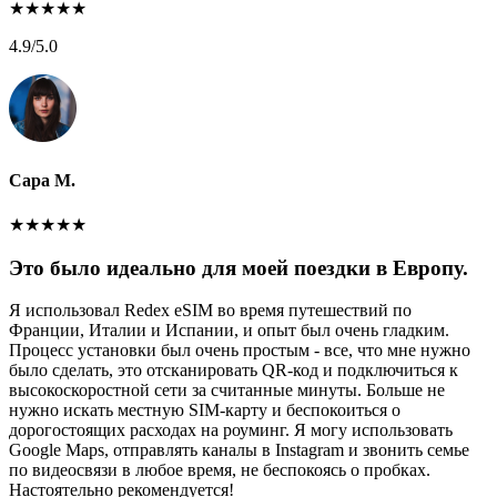
★
★
★
★
★
4.9
/5.0
Сара М.
★
★
★
★
★
Это было идеально для моей поездки в Европу.
Я использовал Redex eSIM во время путешествий по
Франции, Италии и Испании, и опыт был очень гладким.
Процесс установки был очень простым - все, что мне нужно
было сделать, это отсканировать QR-код и подключиться к
высокоскоростной сети за считанные минуты. Больше не
нужно искать местную SIM-карту и беспокоиться о
дорогостоящих расходах на роуминг. Я могу использовать
Google Maps, отправлять каналы в Instagram и звонить семье
по видеосвязи в любое время, не беспокоясь о пробках.
Настоятельно рекомендуется!