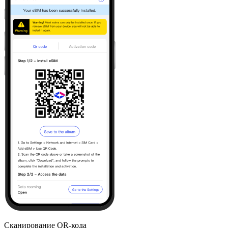
Сканирование QR-кода