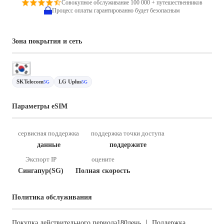
Совокупное обслуживание 100 000 + путешественников
Процесс оплаты гарантированно будет безопасным
Зона покрытия и сеть
SKTelecom
LG Uplus
5G
5G
Параметры eSIM
сервисная поддержка
поддержка точки доступа
данные
поддержите
Экспорт IP
оцените
Сингапур(SG)
Полная скорость
Политика обслуживания
Покупка действительного периода180день ｜ Поддержка