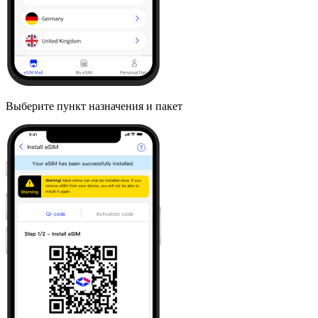
Выберите пункт назначения и пакет