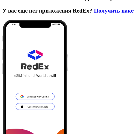
У вас еще нет приложения RedEx?
Получить паке