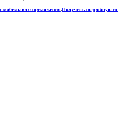
т мобильного приложения
,
Получить подробную ин