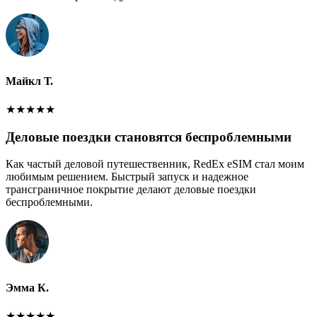
Майкл Т.
★
★
★
★
★
Деловые поездки становятся беспроблемными
Как частый деловой путешественник, RedEx eSIM стал моим
любимым решением. Быстрый запуск и надежное
трансграничное покрытие делают деловые поездки
беспроблемными.
Эмма К.
★
★
★
★
★