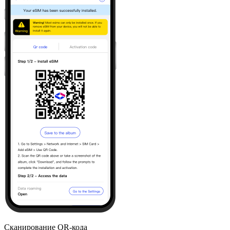
Сканирование QR-кода