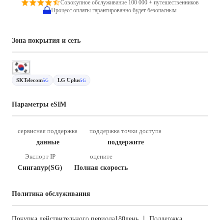
Совокупное обслуживание 100 000 + путешественников
Процесс оплаты гарантированно будет безопасным
Зона покрытия и сеть
SKTelecom
LG Uplus
5G
5G
Параметры eSIM
сервисная поддержка
поддержка точки доступа
данные
поддержите
Экспорт IP
оцените
Сингапур(SG)
Полная скорость
Политика обслуживания
Покупка действительного периода180день ｜ Поддержка