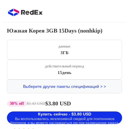
Южная Корея 3GB 15Days (nonhkip)
данные
3ГБ
действительный период
15день
Выберите другие пакеты спецификаций > >
$3.80 USD
30% off
$5.43 USD
Купить сейчас - $3.80 USD
Вы воспользовались эксклюзивной скидкой для поклонников
блоггеров, и вы можете наслаждаться ею при размещении заказа.