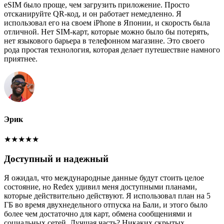
eSIM было проще, чем загрузить приложение. Просто
отсканируйте QR-код, и он работает немедленно. Я
использовал его на своем iPhone в Японии, и скорость была
отличной. Нет SIM-карт, которые можно было бы потерять,
нет языкового барьера в телефонном магазине. Это своего
рода простая технология, которая делает путешествие намного
приятнее.
Эрик
★
★
★
★
★
Доступный и надежный
Я ожидал, что международные данные будут стоить целое
состояние, но Redex удивил меня доступными планами,
которые действительно действуют. Я использовал план на 5
ГБ во время двухнедельного отпуска на Бали, и этого было
более чем достаточно для карт, обмена сообщениями и
социальных сетей. Лучшая часть? Никаких скрытых