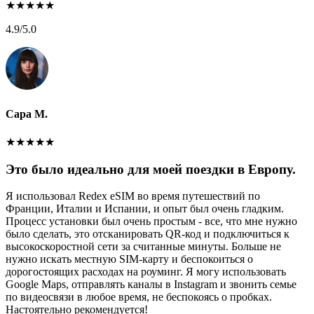
★
★
★
★
★
4.9
/5.0
Сара М.
★
★
★
★
★
Это было идеально для моей поездки в Европу.
Я использовал Redex eSIM во время путешествий по
Франции, Италии и Испании, и опыт был очень гладким.
Процесс установки был очень простым - все, что мне нужно
было сделать, это отсканировать QR-код и подключиться к
высокоскоростной сети за считанные минуты. Больше не
нужно искать местную SIM-карту и беспокоиться о
дорогостоящих расходах на роуминг. Я могу использовать
Google Maps, отправлять каналы в Instagram и звонить семье
по видеосвязи в любое время, не беспокоясь о пробках.
Настоятельно рекомендуется!