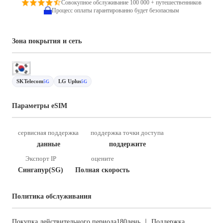
Совокупное обслуживание 100 000 + путешественников
Процесс оплаты гарантированно будет безопасным
Зона покрытия и сеть
SKTelecom
LG Uplus
5G
5G
Параметры eSIM
сервисная поддержка
поддержка точки доступа
данные
поддержите
Экспорт IP
оцените
Сингапур(SG)
Полная скорость
Политика обслуживания
Покупка действительного периода180день ｜ Поддержка