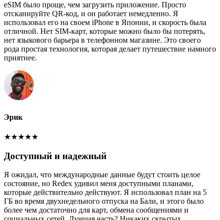
eSIM было проще, чем загрузить приложение. Просто
отсканируйте QR-код, и он работает немедленно. Я
использовал его на своем iPhone в Японии, и скорость была
отличной. Нет SIM-карт, которые можно было бы потерять,
нет языкового барьера в телефонном магазине. Это своего
рода простая технология, которая делает путешествие намного
приятнее.
Эрик
★
★
★
★
★
Доступный и надежный
Я ожидал, что международные данные будут стоить целое
состояние, но Redex удивил меня доступными планами,
которые действительно действуют. Я использовал план на 5
ГБ во время двухнедельного отпуска на Бали, и этого было
более чем достаточно для карт, обмена сообщениями и
социальных сетей. Лучшая часть? Никаких скрытых