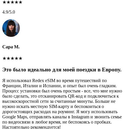
★
★
★
★
★
4.9
/5.0
Сара М.
★
★
★
★
★
Это было идеально для моей поездки в Европу.
Я использовал Redex eSIM во время путешествий по
Франции, Италии и Испании, и опыт был очень гладким.
Процесс установки был очень простым - все, что мне нужно
было сделать, это отсканировать QR-код и подключиться к
высокоскоростной сети за считанные минуты. Больше не
нужно искать местную SIM-карту и беспокоиться о
дорогостоящих расходах на роуминг. Я могу использовать
Google Maps, отправлять каналы в Instagram и звонить семье
по видеосвязи в любое время, не беспокоясь о пробках.
Настоятельно рекомендуется!