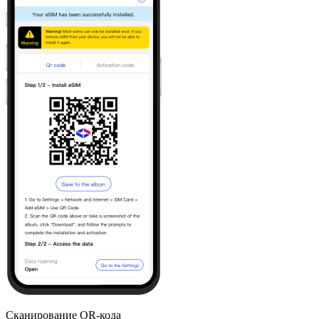
Сканирование QR-кода