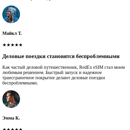
Майкл Т.
★
★
★
★
★
Деловые поездки становятся беспроблемными
Как частый деловой путешественник, RedEx eSIM стал моим
любимым решением. Быстрый запуск и надежное
трансграничное покрытие делают деловые поездки
беспроблемными.
Эмма К.
★
★
★
★
★