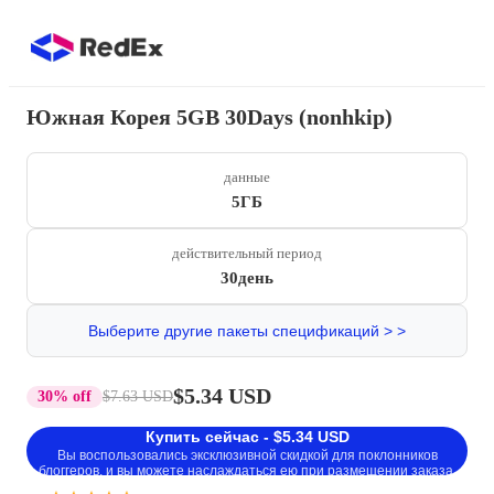
Южная Корея 5GB 30Days (nonhkip)
данные
5ГБ
действительный период
30день
Выберите другие пакеты спецификаций > >
$5.34 USD
30% off
$7.63 USD
Купить сейчас - $5.34 USD
Вы воспользовались эксклюзивной скидкой для поклонников
блоггеров, и вы можете наслаждаться ею при размещении заказа.