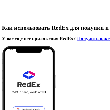
Как использовать RedEx для покупки и
У вас еще нет приложения RedEx?
Получить паке