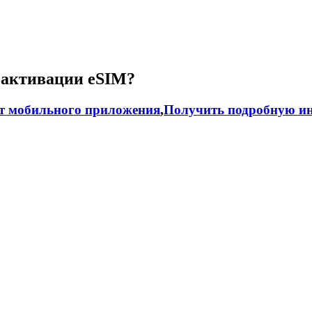
 активации eSIM?
т мобильного приложения
,
Получить подробную ин