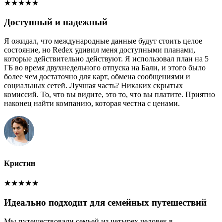
★
★
★
★
★
Доступный и надежный
Я ожидал, что международные данные будут стоить целое
состояние, но Redex удивил меня доступными планами,
которые действительно действуют. Я использовал план на 5
ГБ во время двухнедельного отпуска на Бали, и этого было
более чем достаточно для карт, обмена сообщениями и
социальных сетей. Лучшая часть? Никаких скрытых
комиссий. То, что вы видите, это то, что вы платите. Приятно
наконец найти компанию, которая честна с ценами.
Кристин
★
★
★
★
★
Идеально подходит для семейных путешествий
Мы путешествовали семьей из четырех человек в