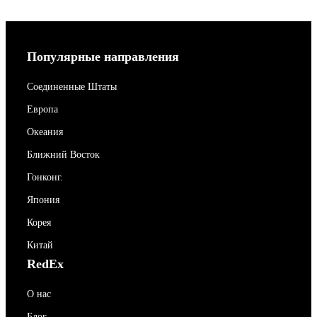
Популярные направления
Соединенные Штаты
Европа
Океания
Ближний Восток
Гонконг.
Япония
Корея
Китай
RedEx
О нас
Блог