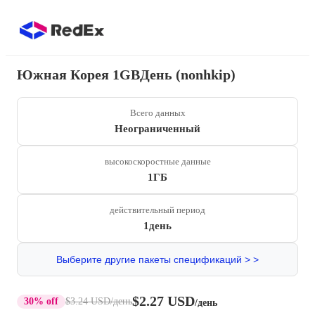
Южная Корея 1GBДень (nonhkip)
Всего данных
Неограниченный
высокоскоростные данные
1ГБ
действительный период
1день
Выберите другие пакеты спецификаций > >
$2.27 USD
30% off
$3.24 USD
/день
/день