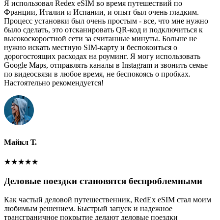
Я использовал Redex eSIM во время путешествий по
Франции, Италии и Испании, и опыт был очень гладким.
Процесс установки был очень простым - все, что мне нужно
было сделать, это отсканировать QR-код и подключиться к
высокоскоростной сети за считанные минуты. Больше не
нужно искать местную SIM-карту и беспокоиться о
дорогостоящих расходах на роуминг. Я могу использовать
Google Maps, отправлять каналы в Instagram и звонить семье
по видеосвязи в любое время, не беспокоясь о пробках.
Настоятельно рекомендуется!
Майкл Т.
★
★
★
★
★
Деловые поездки становятся беспроблемными
Как частый деловой путешественник, RedEx eSIM стал моим
любимым решением. Быстрый запуск и надежное
трансграничное покрытие делают деловые поездки