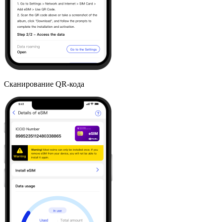
Сканирование QR-кода