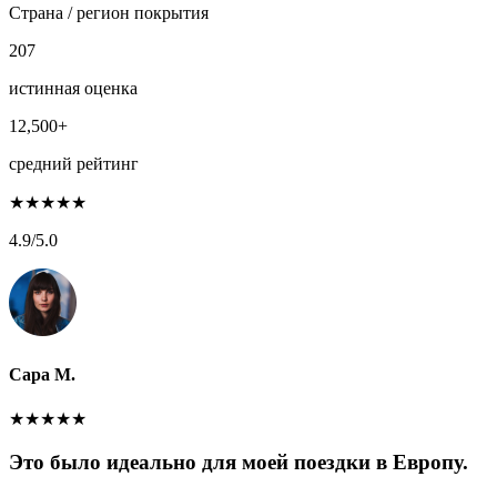
Страна / регион покрытия
207
истинная оценка
12,500+
средний рейтинг
★
★
★
★
★
4.9
/5.0
Сара М.
★
★
★
★
★
Это было идеально для моей поездки в Европу.