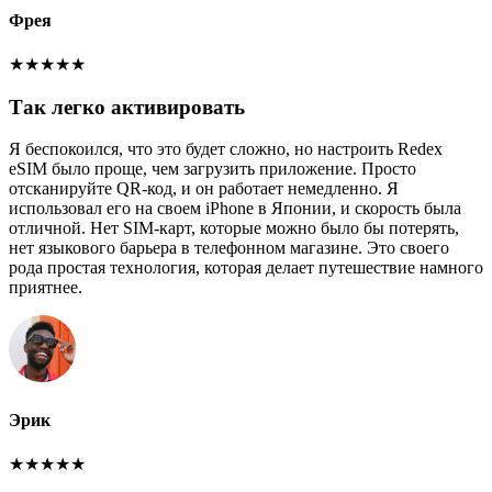
Фрея
★
★
★
★
★
Так легко активировать
Я беспокоился, что это будет сложно, но настроить Redex
eSIM было проще, чем загрузить приложение. Просто
отсканируйте QR-код, и он работает немедленно. Я
использовал его на своем iPhone в Японии, и скорость была
отличной. Нет SIM-карт, которые можно было бы потерять,
нет языкового барьера в телефонном магазине. Это своего
рода простая технология, которая делает путешествие намного
приятнее.
Эрик
★
★
★
★
★