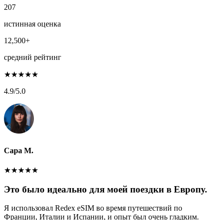
207
истинная оценка
12,500+
средний рейтинг
★
★
★
★
★
4.9
/5.0
Сара М.
★
★
★
★
★
Это было идеально для моей поездки в Европу.
Я использовал Redex eSIM во время путешествий по
Франции, Италии и Испании, и опыт был очень гладким.