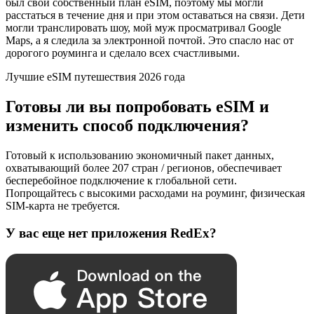
был свой собственный план eSIM, поэтому мы могли
расстаться в течение дня и при этом оставаться на связи. Дети
могли транслировать шоу, мой муж просматривал Google
Maps, а я следила за электронной почтой. Это спасло нас от
дорогого роуминга и сделало всех счастливыми.
Лучшие eSIM путешествия 2026 года
Готовы ли вы попробовать eSIM и
изменить способ подключения?
Готовый к использованию экономичный пакет данных,
охватывающий более 207 стран / регионов, обеспечивает
бесперебойное подключение к глобальной сети.
Попрощайтесь с высокими расходами на роуминг, физическая
SIM-карта не требуется.
У вас еще нет приложения RedEx?