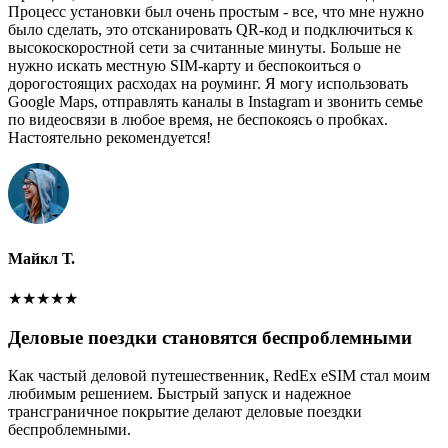
Процесс установки был очень простым - все, что мне нужно
было сделать, это отсканировать QR-код и подключиться к
высокоскоростной сети за считанные минуты. Больше не
нужно искать местную SIM-карту и беспокоиться о
дорогостоящих расходах на роуминг. Я могу использовать
Google Maps, отправлять каналы в Instagram и звонить семье
по видеосвязи в любое время, не беспокоясь о пробках.
Настоятельно рекомендуется!
Майкл Т.
★
★
★
★
★
Деловые поездки становятся беспроблемными
Как частый деловой путешественник, RedEx eSIM стал моим
любимым решением. Быстрый запуск и надежное
трансграничное покрытие делают деловые поездки
беспроблемными.