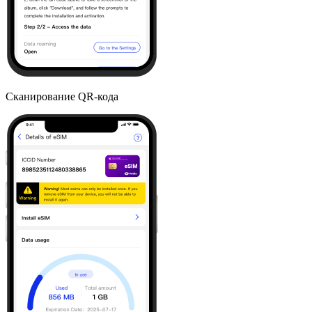
Сканирование QR-кода